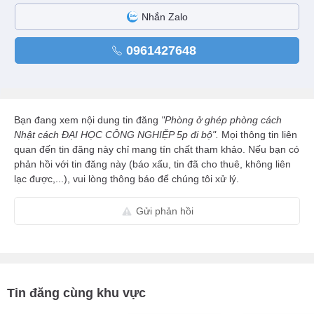
Nhắn Zalo
0961427648
Bạn đang xem nội dung tin đăng
"Phòng ở ghép phòng cách
Nhật cách ĐẠI HỌC CÔNG NGHIỆP 5p đi bộ".
Mọi thông tin liên
quan đến tin đăng này chỉ mang tín chất tham khảo. Nếu bạn có
phản hồi với tin đăng này (báo xấu, tin đã cho thuê, không liên
lạc được,...), vui lòng thông báo để chúng tôi xử lý.
Gửi phản hồi
Tin đăng cùng khu vực