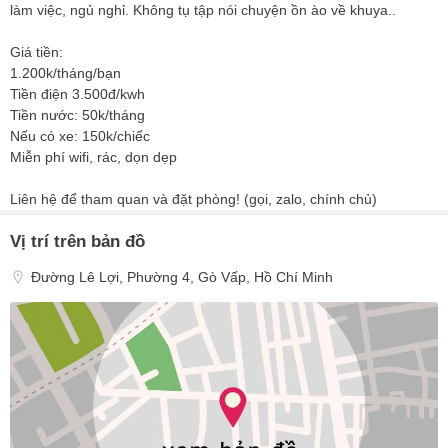
làm việc, ngủ nghỉ. Không tụ tập nói chuyện ồn ào về khuya..
Giá tiền:
1.200k/tháng/bạn
Tiền điện 3.500đ/kwh
Tiền nước: 50k/tháng
Nếu có xe: 150k/chiếc
Miễn phí wifi, rác, dọn dẹp
Liên hệ để tham quan và đặt phòng! (gọi, zalo, chính chủ)
Vị trí trên bản đồ
Đường Lê Lợi, Phường 4, Gò Vấp, Hồ Chí Minh