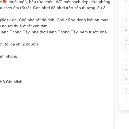
u ăn thoải mái), bồn rửa chén. WC mới sạch đẹp, cửa phòng
 cách âm rất tốt. Còn phơi đồ phơi trên sân thượng lầu 3
giấc tự do. Chủ nhà rất dễ tính. Chỗ để xe riêng biệt an toàn
 người thuê ở rất yên tâm.
Hạnh Thông Tây, nhà thờ Hạnh Thông Tây, hẻm trước nhà
i, tối đa chỉ 2 người)
em phòng.
Hồ Chí Minh