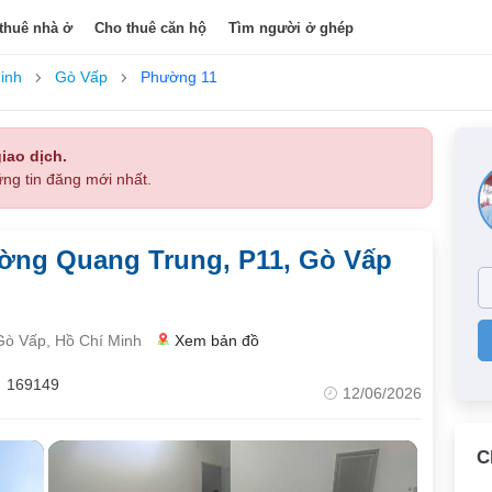
thuê nhà ở
Cho thuê căn hộ
Tìm người ở ghép
inh
Gò Vấp
Phường 11
iao dịch.
ng tin đăng mới nhất.
ờng Quang Trung, P11, Gò Vấp
ò Vấp, Hồ Chí Minh
Xem bản đồ
169149
12/06/2026
C