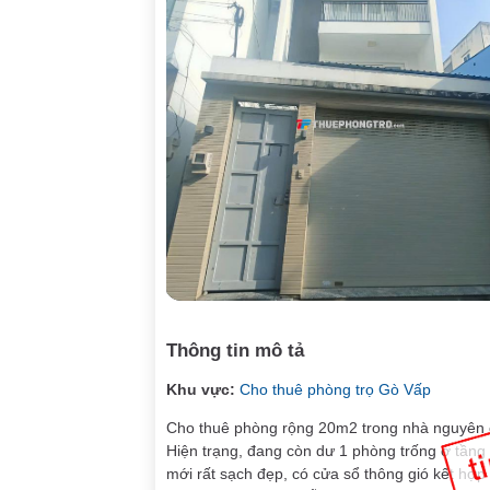
Thông tin mô tả
Khu vực:
Cho thuê phòng trọ Gò Vấp
Cho thuê phòng rộng 20m2 trong nhà nguyên
Hiện trạng, đang còn dư 1 phòng trống ở tầng
mới rất sạch đẹp, có cửa sổ thông gió kết hợp