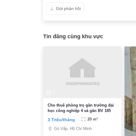
Gửi phản hồi
Tin đăng cùng khu vực
0
Cho thuê phòng trọ gần trường đại
học công nghiệp 4 và gần BV 185
3 Triệu/tháng
20 m²
Gò Vấp, Hồ Chí Minh