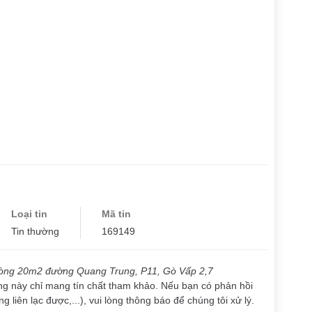
Loại tin
Mã tin
Tin thường
169149
òng 20m2 đường Quang Trung, P11, Gò Vấp 2,7
ăng này chỉ mang tín chất tham khảo. Nếu bạn có phản hồi
g liên lạc được,...), vui lòng thông báo để chúng tôi xử lý.