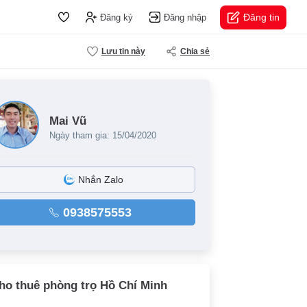
Đăng tin
Đăng ký
Đăng nhập
Lưu tin này
Chia sẻ
Mai Vũ
Ngày tham gia: 15/04/2020
Nhắn Zalo
0938575553
ho thuê phòng trọ Hồ Chí Minh