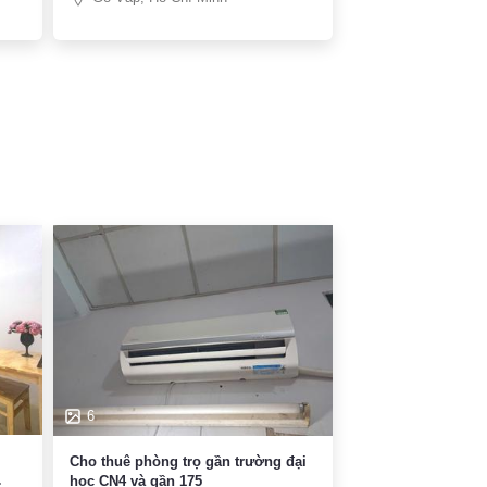
6
Cho thuê phòng trọ gần trường đại
học CN4 và gần 175