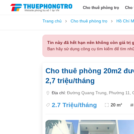
Cho thuê phòng trọ
Cho 
Trang chủ
Cho thuê phòng trọ
Hồ Chí M
Tin này đã hết hạn nên không còn giá trị g
Bạn hãy sử dụng công cụ tìm kiếm để tìm nhữ
Cho thuê phòng 20m2 đư
2,7 triệu/tháng
Địa chỉ:
Đường Quang Trung, Phường 11, G
2.7 Triệu/tháng
20 m²