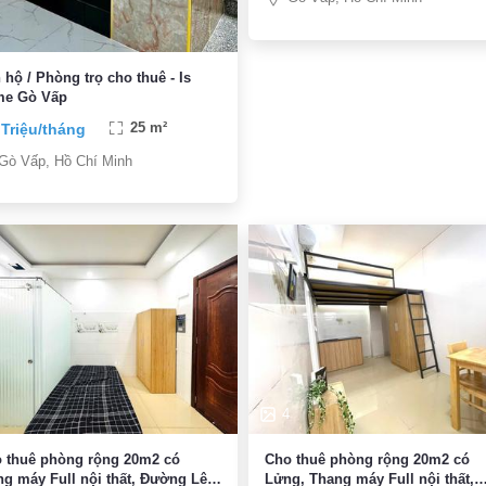
 hộ / Phòng trọ cho thuê - Is
e Gò Vấp
 Triệu/tháng
25 m²
Gò Vấp, Hồ Chí Minh
4
 thuê phòng rộng 20m2 có
Cho thuê phòng rộng 20m2 có
ng máy Full nội thất, Đường Lê
Lửng, Thang máy Full nội thất,