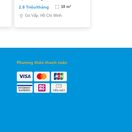
ò
2.8 Triệu/tháng
18 m²
Gò Vấp, Hồ Chí Minh
Phương thức thanh toán