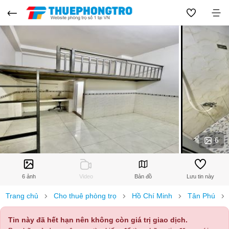
6
6 ảnh
Video
Bản đồ
Lưu tin này
Trang chủ
Cho thuê phòng trọ
Hồ Chí Minh
Tân Phú
Tin này đã hết hạn nên không còn giá trị giao dịch.