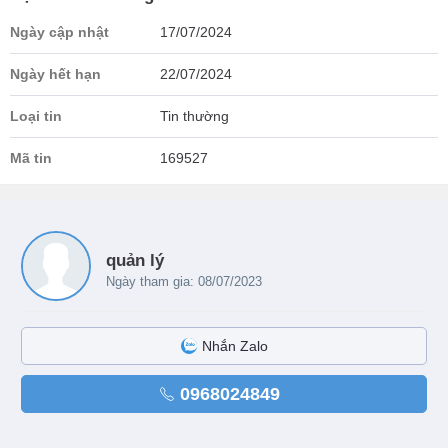
Ngày cập nhật
17/07/2024
Ngày hết hạn
22/07/2024
Loại tin
Tin thường
Mã tin
169527
quản lý
Ngày tham gia: 08/07/2023
Nhắn Zalo
0968024849