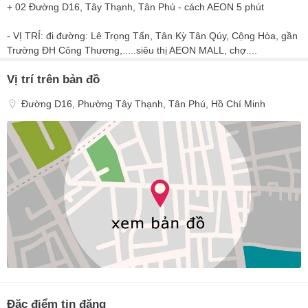
+ 02 Đường D16, Tây Thạnh, Tân Phú - cách AEON 5 phút
- VỊ TRÍ: đi đường: Lê Trọng Tấn, Tân Kỳ Tân Qúy, Cộng Hòa, gần
Trường ĐH Công Thương,.....siêu thị AEON MALL, chợ....
Vị trí trên bản đồ
Đường D16, Phường Tây Thạnh, Tân Phú, Hồ Chí Minh
Đặc điểm tin đăng