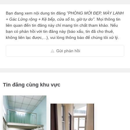
Bạn đang xem nội dung tin đăng
"PHÒNG MỚI ĐẸP, MÁY LẠNH
+ Gác Lửng rộng + Kệ bếp, cửa sổ to, giờ tự do".
Mọi thông tin
liên quan đến tin đăng này chỉ mang tín chất tham khảo. Nếu
bạn có phản hồi với tin đăng này (báo xấu, tin đã cho thuê,
không liên lạc được,...), vui lòng thông báo để chúng tôi xử lý.
Gửi phản hồi
Tin đăng cùng khu vực