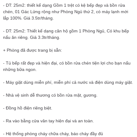
- DT: 25m2: thiết kế dạng Gồm 1 trệt có kệ bếp đẹp và bồn rửa
chén, 01 Gác Lửng rộng như Phòng Ngủ thứ 2, có máy lạnh mới
lắp 100%. Giá 3.5tr/tháng.
- DT: 25m2: Thiết kế dạng căn hộ gồm 1 Phòng Ngủ, Có khu bếp
nấu ăn riêng. Giá 3.3tr/tháng.
+ Phòng đã được trang bị sẵn:
- Tủ bếp rất đẹp và hiện đại, có bồn rửa chén tiện lợi cho bạn nấu
những bữa ngon.
- Máy giặt dùng miễn phí, miễn phí cả nước và điện dùng máy giặt.
- Nhà vệ sinh dễ thương có bồn rửa mặt, gương.
- Đồng hồ điện riêng biệt.
- Ra vào bằng cửa vân tay hiện đại và an toàn.
- Hệ thống phòng cháy chữa cháy, báo cháy đầy đủ