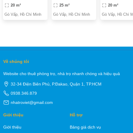
20 m²
25 m²
20 m²
Gò Vấp, Hồ Chí Minh
Gò Vấp, Hồ Chí Minh
Gò Vấp, Hồ Chí M
Về chúng tôi
Website cho thuê phòng trọ, nhà trọ nhanh chóng và hiệu quả
32-34 Điện Biên Phủ, P.Đakao, Quận 1, TP.HCM
0938.346.879
nhatroviet@gmail.com
Giới thiệu
Hỗ trợ
Giới thiệu
Bảng giá dịch vụ