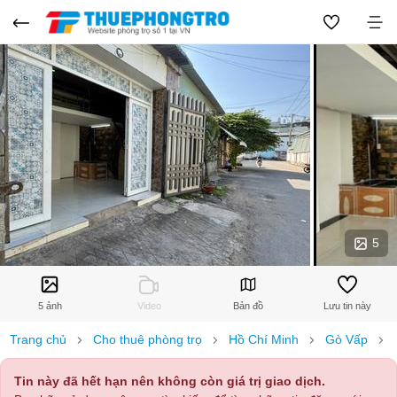
5
5 ảnh
Video
Bản đồ
Lưu tin này
Trang chủ
Cho thuê phòng trọ
Hồ Chí Minh
Gò Vấp
Tin này đã hết hạn nên không còn giá trị giao dịch.