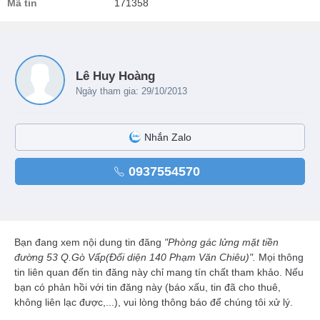
Mã tin
171358
Lê Huy Hoàng
Ngày tham gia: 29/10/2013
Nhắn Zalo
0937554570
Bạn đang xem nội dung tin đăng
"Phòng gác lửng mặt tiền
đường 53 Q.Gò Vấp(Đối diện 140 Phạm Văn Chiêu)".
Mọi thông
tin liên quan đến tin đăng này chỉ mang tín chất tham khảo. Nếu
bạn có phản hồi với tin đăng này (báo xấu, tin đã cho thuê,
không liên lạc được,...), vui lòng thông báo để chúng tôi xử lý.