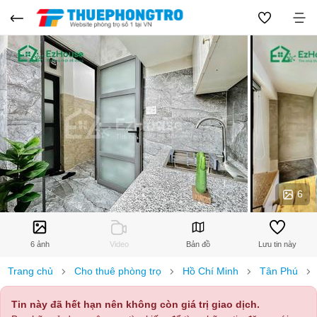
6
6 ảnh
Video
Bản đồ
Lưu tin này
Trang chủ
Cho thuê phòng trọ
Hồ Chí Minh
Tân Phú
Tin này đã hết hạn nên không còn giá trị giao dịch.