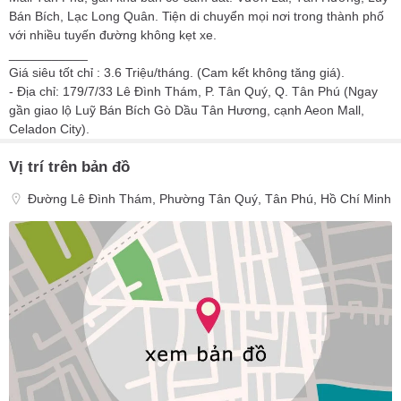
Bán Bích, Lạc Long Quân. Tiện di chuyển mọi nơi trong thành phố
với nhiều tuyến đường không kẹt xe.
___________
Giá siêu tốt chỉ : 3.6 Triệu/tháng. (Cam kết không tăng giá).
- Địa chỉ: 179/7/33 Lê Đình Thám, P. Tân Quý, Q. Tân Phú (Ngay
gần giao lộ Luỹ Bán Bích Gò Dầu Tân Hương, cạnh Aeon Mall,
Celadon City).
Vị trí trên bản đồ
Đường Lê Đình Thám, Phường Tân Quý, Tân Phú, Hồ Chí Minh