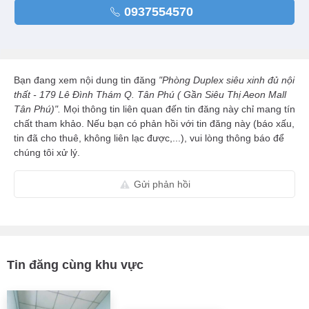
0937554570
Bạn đang xem nội dung tin đăng
"Phòng Duplex siêu xinh đủ nội
thất - 179 Lê Đình Thám Q. Tân Phú ( Gần Siêu Thị Aeon Mall
Tân Phú)".
Mọi thông tin liên quan đến tin đăng này chỉ mang tín
chất tham khảo. Nếu bạn có phản hồi với tin đăng này (báo xấu,
tin đã cho thuê, không liên lạc được,...), vui lòng thông báo để
chúng tôi xử lý.
Gửi phản hồi
Tin đăng cùng khu vực