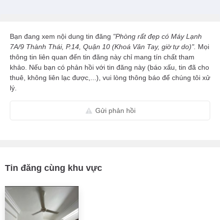
Bạn đang xem nội dung tin đăng
"Phòng rất đẹp có Máy Lạnh
7A/9 Thành Thái, P.14, Quận 10 (Khoá Vân Tay, giờ tự do)".
Mọi
thông tin liên quan đến tin đăng này chỉ mang tín chất tham
khảo. Nếu bạn có phản hồi với tin đăng này (báo xấu, tin đã cho
thuê, không liên lạc được,...), vui lòng thông báo để chúng tôi xử
lý.
Gửi phản hồi
Tin đăng cùng khu vực