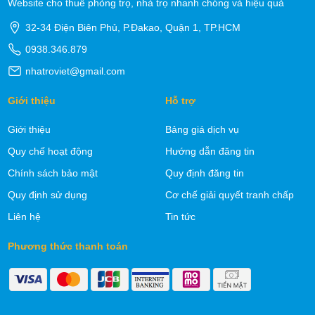
Website cho thuê phòng trọ, nhà trọ nhanh chóng và hiệu quả
32-34 Điện Biên Phủ, P.Đakao, Quận 1, TP.HCM
0938.346.879
nhatroviet@gmail.com
Giới thiệu
Hỗ trợ
Giới thiệu
Bảng giá dịch vụ
Quy chế hoạt động
Hướng dẫn đăng tin
Chính sách bảo mật
Quy định đăng tin
Quy định sử dụng
Cơ chế giải quyết tranh chấp
Liên hệ
Tin tức
Phương thức thanh toán