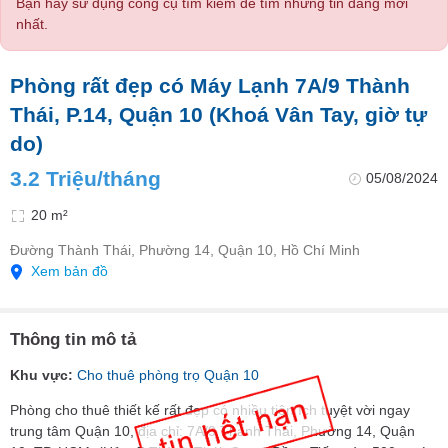
Bạn hãy sử dụng công cụ tìm kiếm để tìm những tin đăng mới
nhất.
Phòng rất đẹp có Máy Lạnh 7A/9 Thành
Thái, P.14, Quận 10 (Khoá Vân Tay, giờ tự
do)
3.2 Triệu/tháng
05/08/2024
20 m²
Đường Thành Thái, Phường 14, Quận 10, Hồ Chí Minh
Xem bản đồ
Thông tin mô tả
Khu vực:
Cho thuê phòng trọ Quận 10
Phòng cho thuê thiết kế rất đẹp có nhiều tiện ích tuyệt vời ngay
trung tâm Quận 10, địa chỉ: 7A/9 Thành Thái, Phường 14, Quận