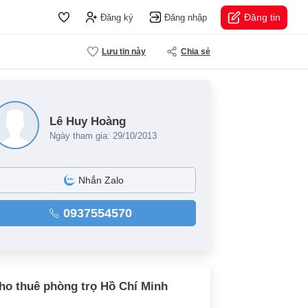
Đăng tin
Đăng ký
Đăng nhập
Lưu tin này
Chia sẻ
Lê Huy Hoàng
Ngày tham gia: 29/10/2013
Nhắn Zalo
0937554570
ho thuê phòng trọ Hồ Chí Minh