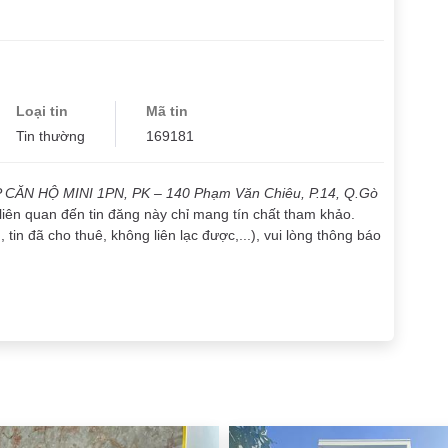
Loại tin
Mã tin
Tin thường
169181
CĂN HỘ MINI 1PN, PK – 140 Phạm Văn Chiêu, P.14, Q.Gò
 liên quan đến tin đăng này chỉ mang tín chất tham khảo.
tin đã cho thuê, không liên lạc được,...), vui lòng thông báo