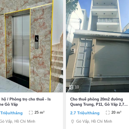
10
 hộ / Phòng trọ cho thuê - Is
Cho thuê phòng 20m2 đường
e Gò Vấp
Quang Trung, P11, Gò Vấp 2,7
triệu/tháng
 Triệu/tháng
25 m²
2.7 Triệu/tháng
20 m²
Gò Vấp, Hồ Chí Minh
Gò Vấp, Hồ Chí Minh