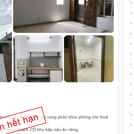
đẹp với giá rất mềm so với cùng phân khúc phòng cho thuê
ủ, Phòng Khách CÓ khu bếp nấu ăn riêng,