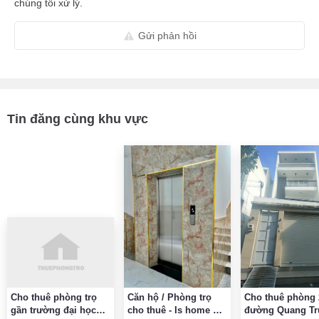
chúng tôi xử lý.
Gửi phản hồi
Tin đăng cùng khu vực
Cho thuê phòng trọ
Căn hộ / Phòng trọ
Cho thuê phòng
gần trường đại học
cho thuê - Is home Gò
đường Quang Tr