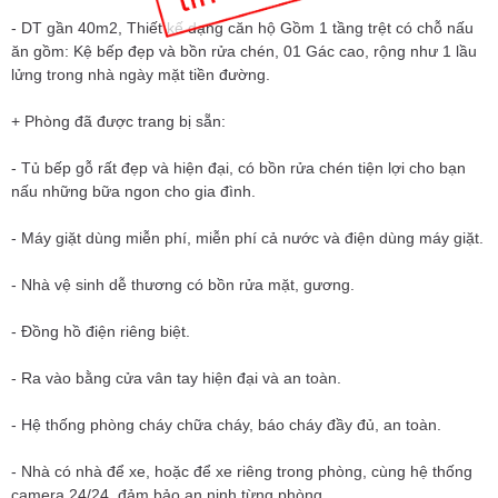
- DT gần 40m2, Thiết kế dạng căn hộ Gồm 1 tầng trệt có chỗ nấu
ăn gồm: Kệ bếp đẹp và bồn rửa chén, 01 Gác cao, rộng như 1 lầu
lửng trong nhà ngày mặt tiền đường.
+ Phòng đã được trang bị sẵn:
- Tủ bếp gỗ rất đẹp và hiện đại, có bồn rửa chén tiện lợi cho bạn
nấu những bữa ngon cho gia đình.
- Máy giặt dùng miễn phí, miễn phí cả nước và điện dùng máy giặt.
- Nhà vệ sinh dễ thương có bồn rửa mặt, gương.
- Đồng hồ điện riêng biệt.
- Ra vào bằng cửa vân tay hiện đại và an toàn.
- Hệ thống phòng cháy chữa cháy, báo cháy đầy đủ, an toàn.
- Nhà có nhà để xe, hoặc để xe riêng trong phòng, cùng hệ thống
camera 24/24, đảm bảo an ninh từng phòng.