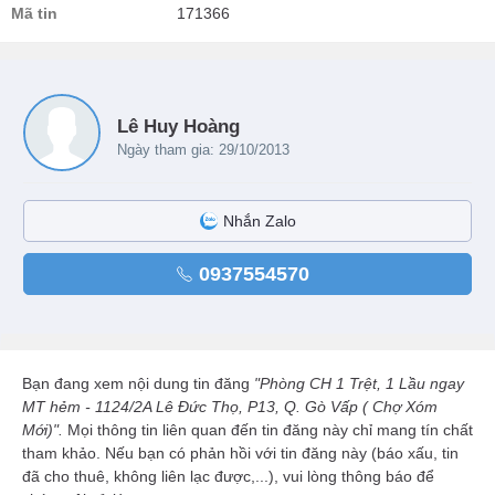
Mã tin
171366
Lê Huy Hoàng
Ngày tham gia: 29/10/2013
Nhắn Zalo
0937554570
Bạn đang xem nội dung tin đăng
"Phòng CH 1 Trệt, 1 Lầu ngay
MT hẻm - 1124/2A Lê Đức Thọ, P13, Q. Gò Vấp ( Chợ Xóm
Mới)".
Mọi thông tin liên quan đến tin đăng này chỉ mang tín chất
tham khảo. Nếu bạn có phản hồi với tin đăng này (báo xấu, tin
đã cho thuê, không liên lạc được,...), vui lòng thông báo để