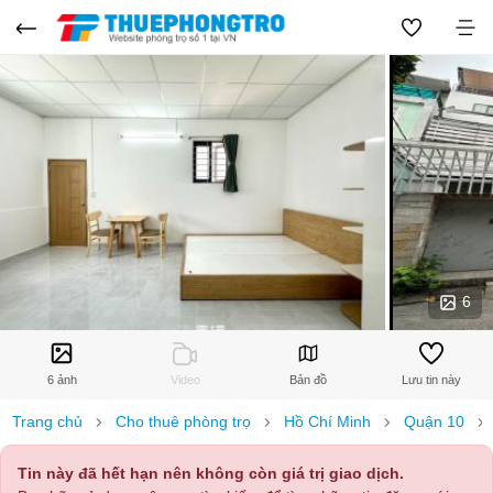
6
6 ảnh
Video
Bản đồ
Lưu tin này
Trang chủ
Cho thuê phòng trọ
Hồ Chí Minh
Quận 10
Tin này đã hết hạn nên không còn giá trị giao dịch.