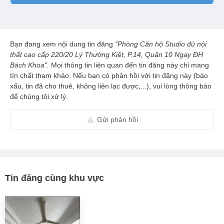
Bạn đang xem nội dung tin đăng
"Phòng Căn hộ Studio đủ nội
thất cao cấp 220/20 Lý Thường Kiệt, P.14, Quận 10 Ngay ĐH
Bách Khoa".
Mọi thông tin liên quan đến tin đăng này chỉ mang
tín chất tham khảo. Nếu bạn có phản hồi với tin đăng này (báo
xấu, tin đã cho thuê, không liên lạc được,...), vui lòng thông báo
để chúng tôi xử lý.
Gửi phản hồi
Tin đăng cùng khu vực