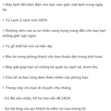
+ Máy lạnh tiết kiệm điện cho bạn cảm giác mát lạnh trong ngày
hè.
+ Tủ Lạnh 2 cánh mới 100%.
+ Giường nệm cao su tự nhiên sang trọng mang đến cho bạn bạn
những giấc ngủ ngon.
+ Tủ gỗ thiết kế mới và hiện đại
+ Bàn ăn trong phòng khách cho bạn thuận tiện trong sinh hoat.
+ Máy giặt giúp bạn có những bộ quàn áo sạch sẽ, thơm tho.
+ Cửa sổ và ban công đem thiên nhiên vào phòng bạn.
+ Thang máy cho bạn di chuyển nhẹ nhàng.
- Có đội sữa chữa, hổ trợ mọi vấn đề 24/24.
- Sự hài lòng của quí khách là niềm vui của chúng tôi.