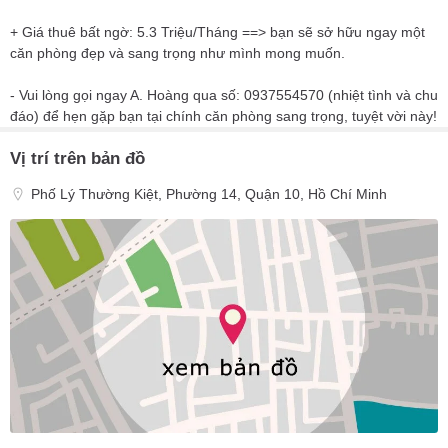
+ Giá thuê bất ngờ: 5.3 Triệu/Tháng ==> bạn sẽ sở hữu ngay một
căn phòng đẹp và sang trọng như mình mong muốn.
- Vui lòng gọi ngay A. Hoàng qua số: 0937554570 (nhiệt tình và chu
đáo) để hẹn gặp bạn tại chính căn phòng sang trọng, tuyệt vời này!
Vị trí trên bản đồ
Phố Lý Thường Kiệt, Phường 14, Quận 10, Hồ Chí Minh