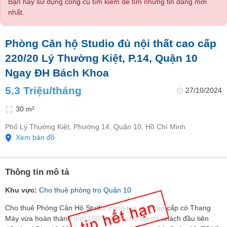
Bạn hãy sử dụng công cụ tìm kiếm để tìm những tin đăng mới
nhất.
Phòng Căn hộ Studio đủ nội thất cao cấp
220/20 Lý Thường Kiệt, P.14, Quận 10
Ngay ĐH Bách Khoa
5.3 Triệu/tháng
27/10/2024
30 m²
Phố Lý Thường Kiệt, Phường 14, Quận 10, Hồ Chí Minh
Xem bản đồ
Thông tin mô tả
Khu vực:
Cho thuê phòng trọ Quận 10
Cho thuê Phòng Căn Hộ Studio trong toà nhà cao cấp có Thang
Máy vừa hoàn thành mới 100% dành cho bạn là khách đầu tiên