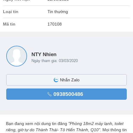
Loại tin
Tin thường
Mã tin
170108
NTY Nhien
Ngày tham gia: 03/03/2020
Nhắn Zalo
0938500486
Bạn đang xem nội dung tin đăng
"Phòng 18m2 máy lạnh, toilet
riêng, giờ tự do Thành Thái- Tô Hiến Thành, Q10".
Mọi thông tin