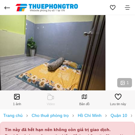
1
1 ảnh
Video
Bản đồ
Lưu tin này
Trang chủ
Cho thuê phòng trọ
Hồ Chí Minh
Quận 10
Tin này đã hết hạn nên không còn giá trị giao dịch.