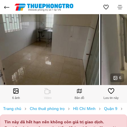
6
6 ảnh
Video
Bản đồ
Lưu tin này
Trang chủ
Cho thuê phòng trọ
Hồ Chí Minh
Quận 9
Tin này đã hết hạn nên không còn giá trị giao dịch.