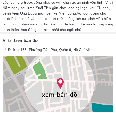
vào, camera trước cổng nhà. có wifi.Khu vực an ninh yên tĩnh. Vị trí
Nằm ngay sau lưng Suối Tiên gần chợ, làng đại học, khu CN cao,
bệnh Viện Ung Bươu mới, bến xe Miền đông.Với đối tượng cho
thuê là khách có văn hóa cao, trí thức, sống lịch sự, sinh viên hiền
lành, công nhân viên có điều kiện tốt để hướng tới môi trường sống
thân thiện, hòa đồng, an ninh nhất cho ngôi nhà.
Vị trí trên bản đồ
Đường 138, Phường Tân Phú, Quận 9, Hồ Chí Minh