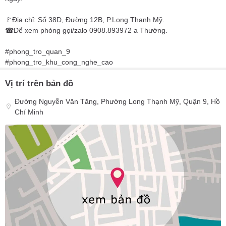
🚩Địa chỉ: Số 38D, Đường 12B, P.Long Thạnh Mỹ.
☎Để xem phòng gọi/zalo 0908.893972 a Thường.
#phong_tro_quan_9
#phong_tro_khu_cong_nghe_cao
Vị trí trên bản đồ
Đường Nguyễn Văn Tăng, Phường Long Thạnh Mỹ, Quận 9, Hồ
Chí Minh