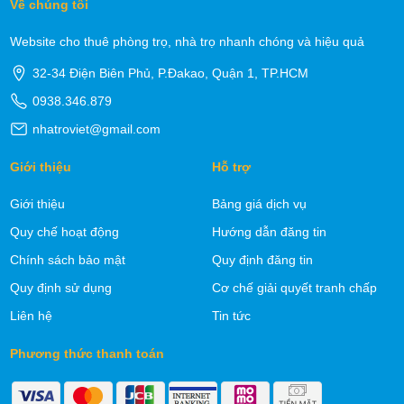
Về chúng tôi
Website cho thuê phòng trọ, nhà trọ nhanh chóng và hiệu quả
32-34 Điện Biên Phủ, P.Đakao, Quận 1, TP.HCM
0938.346.879
nhatroviet@gmail.com
Giới thiệu
Hỗ trợ
Giới thiệu
Bảng giá dịch vụ
Quy chế hoạt động
Hướng dẫn đăng tin
Chính sách bảo mật
Quy định đăng tin
Quy định sử dụng
Cơ chế giải quyết tranh chấp
Liên hệ
Tin tức
Phương thức thanh toán