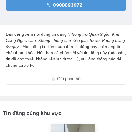
0908893972
Bạn đang xem nội dung tin đăng
"Phòng trọ Quận 9 gần Khu
Công Nghệ Cao, Không chung chủ, Giờ giấc tự do, Phòng trống
ở ngay".
Mọi thông tin liên quan đến tin đăng này chỉ mang tín
chất tham khảo. Nếu bạn có phản hồi với tin đăng này (báo xấu,
tin đã cho thuê, không liên lạc được,...), vui lòng thông báo để
chúng tôi xử lý.
Gửi phản hồi
Tin đăng cùng khu vực