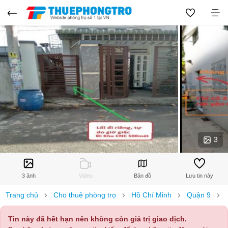
3
3 ảnh
Video
Bản đồ
Lưu tin này
Trang chủ
Cho thuê phòng trọ
Hồ Chí Minh
Quận 9
Tin này đã hết hạn nên không còn giá trị giao dịch.