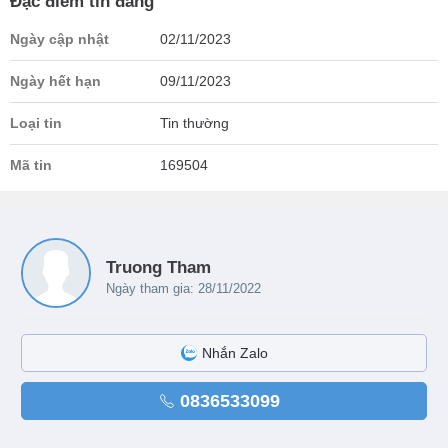
Đặc điểm tin đăng
Ngày cập nhật
02/11/2023
Ngày hết hạn
09/11/2023
Loại tin
Tin thường
Mã tin
169504
Truong Tham
Ngày tham gia: 28/11/2022
Nhắn Zalo
0836533099