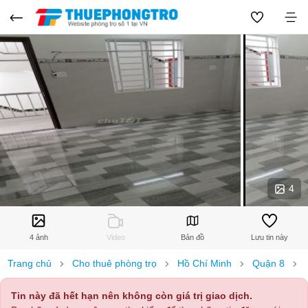
4
4 ảnh
Video
Bản đồ
Lưu tin này
Trang chủ
Cho thuê phòng trọ
Hồ Chí Minh
Quận 8
Tin này đã hết hạn nên không còn giá trị giao dịch.