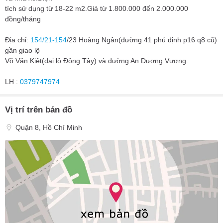
tích sử dụng từ 18-22 m2.Giá từ 1.800.000 đến 2.000.000
đồng/tháng
Địa chỉ:
154/21-154
/23 Hoàng Ngân(đường 41 phú định p16 q8 cũ)
gần giao lộ
Võ Văn Kiệt(đại lộ Đông Tây) và đường An Dương Vương.
LH :
0379747974
Vị trí trên bản đồ
Quận 8, Hồ Chí Minh