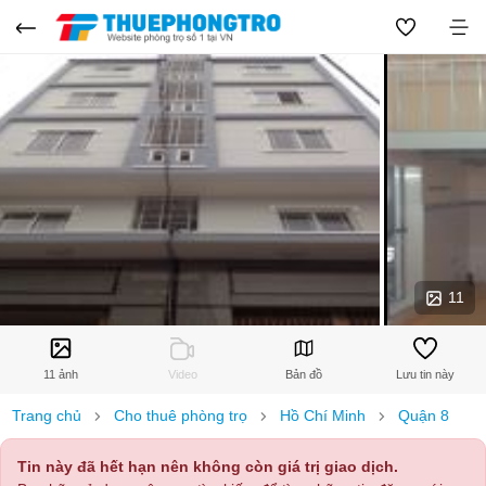
11
11 ảnh
Video
Bản đồ
Lưu tin này
Trang chủ
Cho thuê phòng trọ
Hồ Chí Minh
Quận 8
Tin này đã hết hạn nên không còn giá trị giao dịch.