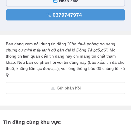
Nhắn Zalo
0379747974
Bạn đang xem nội dung tin đăng
"Cho thuê phòng trọ dạng
chung cư mini máy lạnh q8 gần đại lộ Đông Tây,q5,q6".
Mọi
thông tin liên quan đến tin đăng này chỉ mang tín chất tham
khảo. Nếu bạn có phản hồi với tin đăng này (báo xấu, tin đã cho
thuê, không liên lạc được,...), vui lòng thông báo để chúng tôi xử
lý.
Gửi phản hồi
Tin đăng cùng khu vực