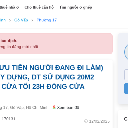
thuê nhà ở
Cho thuê căn hộ
Tìm người ở ghép
inh
Gò Vấp
Phường 17
iao dịch.
ng tin đăng mới nhất.
ƯU TIÊN NGƯỜI ĐANG ĐI LÀM)
Y DỰNG, DT SỬ DỤNG 20M2
 CỬA TỐI 23H ĐÓNG CỬA
 17, Gò Vấp, Hồ Chí Minh
Xem bản đồ
C
170131
12/02/2025