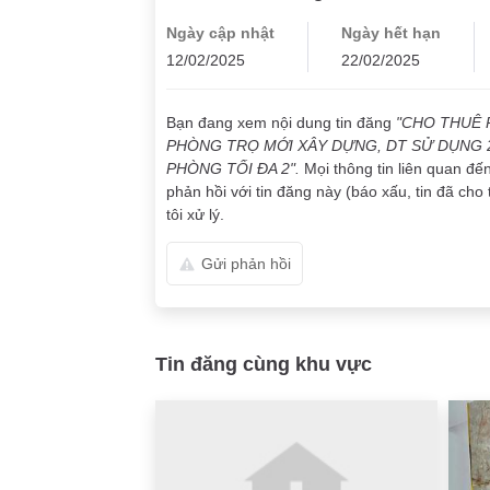
Ngày cập nhật
Ngày hết hạn
12/02/2025
22/02/2025
Bạn đang xem nội dung tin đăng
"CHO THUÊ 
PHÒNG TRỌ MỚI XÂY DỰNG, DT SỬ DỤNG 2
PHÒNG TỐI ĐA 2".
Mọi thông tin liên quan đế
phản hồi với tin đăng này (báo xấu, tin đã cho 
tôi xử lý.
Gửi phản hồi
Tin đăng cùng khu vực