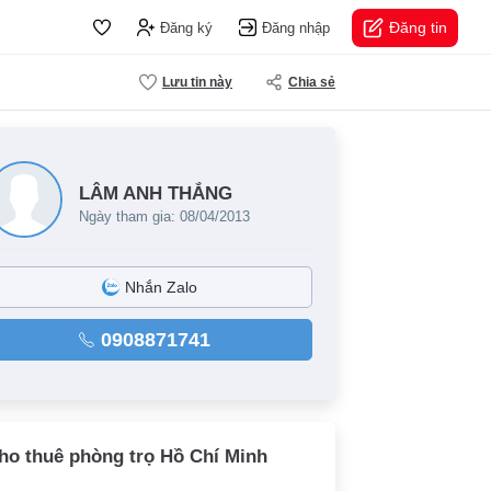
Đăng tin
Đăng ký
Đăng nhập
Lưu tin này
Chia sẻ
LÂM ANH THẮNG
Ngày tham gia: 08/04/2013
Nhắn Zalo
0908871741
ho thuê phòng trọ Hồ Chí Minh