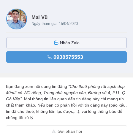
Mai Vũ
Ngày tham gia: 15/04/2020
Nhắn Zalo
0938575553
Bạn đang xem nội dung tin đăng
"Cho thuê phòng rất sạch đep
40m2 có WC riêng, Trong nhà nguyên căn, Đường số 4, P11, Q.
Gò Vấp".
Mọi thông tin liên quan đến tin đăng này chỉ mang tín
chất tham khảo. Nếu bạn có phản hồi với tin đăng này (báo xấu,
tin đã cho thuê, không liên lạc được,...), vui lòng thông báo để
chúng tôi xử lý.
Gửi phản hồi