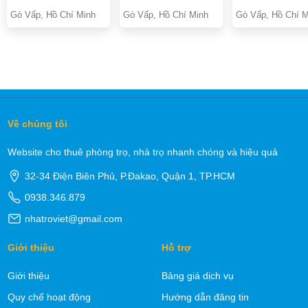
Gò Vấp, Hồ Chí Minh
Gò Vấp, Hồ Chí Minh
Gò Vấp, Hồ Chí M
Về chúng tôi
Website cho thuê phòng trọ, nhà trọ nhanh chóng và hiệu quả
32-34 Điện Biên Phủ, P.Đakao, Quận 1, TP.HCM
0938.346.879
nhatroviet@gmail.com
Giới thiệu
Hỗ trợ
Giới thiệu
Bảng giá dịch vụ
Quy chế hoạt động
Hướng dẫn đăng tin