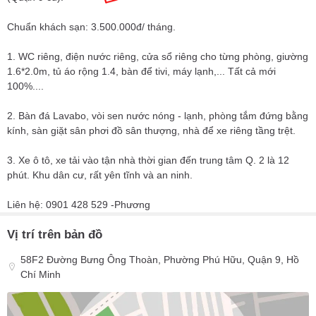
Chuẩn khách sạn: 3.500.000đ/ tháng.
1. WC riêng, điện nước riêng, cửa sổ riêng cho từng phòng, giường
1.6*2.0m, tủ áo rộng 1.4, bàn để tivi, máy lạnh,... Tất cả mới
100%....
2. Bàn đá Lavabo, vòi sen nước nóng - lạnh, phòng tắm đứng bằng
kính, sàn giặt sân phơi đồ sân thượng, nhà để xe riêng tầng trệt.
3. Xe ô tô, xe tải vào tận nhà thời gian đến trung tâm Q. 2 là 12
phút. Khu dân cư, rất yên tĩnh và an ninh.
Liên hệ: 0901 428 529 -Phương
Vị trí trên bản đồ
58F2 Đường Bưng Ông Thoàn, Phường Phú Hữu, Quận 9, Hồ
Chí Minh