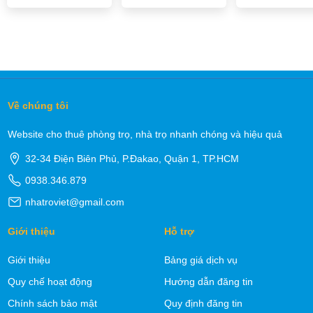
Về chúng tôi
Website cho thuê phòng trọ, nhà trọ nhanh chóng và hiệu quả
32-34 Điện Biên Phủ, P.Đakao, Quận 1, TP.HCM
0938.346.879
nhatroviet@gmail.com
Giới thiệu
Hỗ trợ
Giới thiệu
Bảng giá dịch vụ
Quy chế hoạt động
Hướng dẫn đăng tin
Chính sách bảo mật
Quy định đăng tin