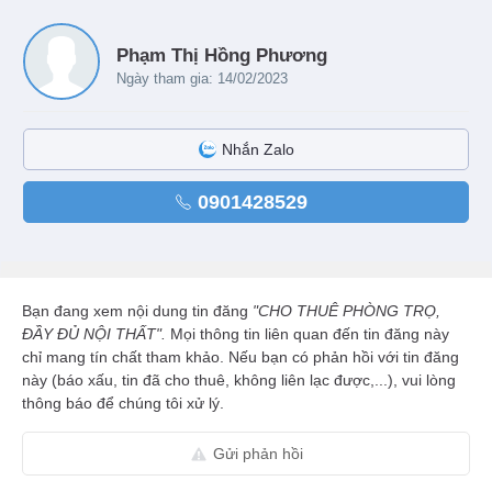
Phạm Thị Hồng Phương
Ngày tham gia: 14/02/2023
Nhắn Zalo
0901428529
Bạn đang xem nội dung tin đăng
"CHO THUÊ PHÒNG TRỌ,
ĐẦY ĐỦ NỘI THẤT".
Mọi thông tin liên quan đến tin đăng này
chỉ mang tín chất tham khảo. Nếu bạn có phản hồi với tin đăng
này (báo xấu, tin đã cho thuê, không liên lạc được,...), vui lòng
thông báo để chúng tôi xử lý.
Gửi phản hồi