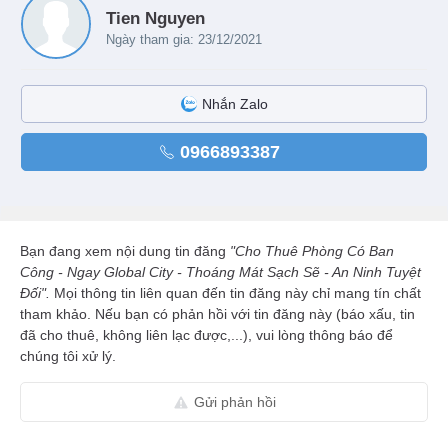
Tien Nguyen
Ngày tham gia: 23/12/2021
Nhắn Zalo
0966893387
Bạn đang xem nội dung tin đăng
"Cho Thuê Phòng Có Ban
Công - Ngay Global City - Thoáng Mát Sạch Sẽ - An Ninh Tuyệt
Đối".
Mọi thông tin liên quan đến tin đăng này chỉ mang tín chất
tham khảo. Nếu bạn có phản hồi với tin đăng này (báo xấu, tin
đã cho thuê, không liên lạc được,...), vui lòng thông báo để
chúng tôi xử lý.
Gửi phản hồi