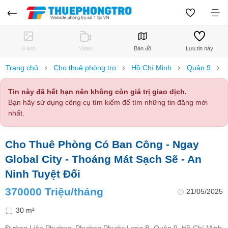
0 ảnh
Video
Bản đồ
Lưu tin này
Trang chủ
Cho thuê phòng trọ
Hồ Chí Minh
Quận 9
Tin này đã hết hạn nên không còn giá trị giao dịch.
Bạn hãy sử dụng công cụ tìm kiếm để tìm những tin đăng mới
nhất.
Cho Thuê Phòng Có Ban Công - Ngay
Global City - Thoáng Mát Sạch Sẽ - An
Ninh Tuyệt Đối
370000 Triệu/tháng
21/05/2025
30 m²