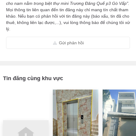
cho nam nằm trong biệt thự mini Trương Đăng Quế p3 Gò Vấp".
Mọi thông tin liên quan đến tin đăng này chỉ mang tín chất tham
khảo. Nếu bạn có phản hồi với tin đăng này (báo xấu, tin đã cho
thuê, không liên lạc được,...), vui lòng thông báo để chúng tôi xử
lý.
Gửi phản hồi
Tin đăng cùng khu vực