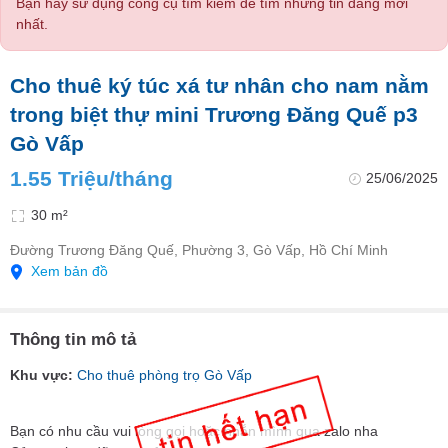
Bạn hãy sử dụng công cụ tìm kiếm để tìm những tin đăng mới
nhất.
Cho thuê ký túc xá tư nhân cho nam nằm
trong biệt thự mini Trương Đăng Quế p3
Gò Vấp
1.55 Triệu/tháng
25/06/2025
30 m²
Đường Trương Đăng Quế, Phường 3, Gò Vấp, Hồ Chí Minh
Xem bản đồ
Thông tin mô tả
Khu vực:
Cho thuê phòng trọ Gò Vấp
Bạn có nhu cầu vui lòng gọi hoặc nhắn mình qua zalo nha