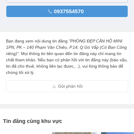
0937554570
Bạn đang xem nội dung tin đăng
"PHÒNG ĐẸP CĂN HỘ MINI
1PN, PK – 140 Phạm Văn Chiêu, P.14, Q.Gò Vấp (Có Ban Công
riêng)".
Mọi thông tin liên quan đến tin đăng này chỉ mang tín
chất tham khảo. Nếu bạn có phản hồi với tin đăng này (báo xấu,
tin đã cho thuê, không liên lạc được,...), vui lòng thông báo để
chúng tôi xử lý.
Gửi phản hồi
Tin đăng cùng khu vực