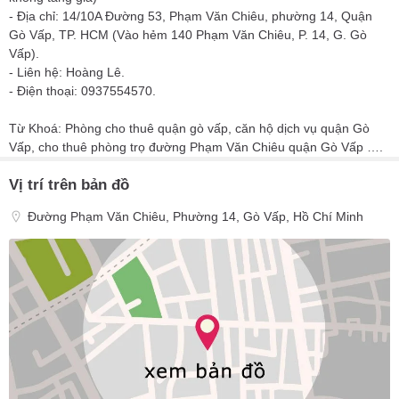
- Địa chỉ: 14/10A Đường 53, Phạm Văn Chiêu, phường 14, Quận
Gò Vấp, TP. HCM (Vào hẻm 140 Phạm Văn Chiêu, P. 14, G. Gò
Vấp).
- Liên hệ: Hoàng Lê.
- Điện thoại: 0937554570.
Từ Khoá: Phòng cho thuê quận gò vấp, căn hộ dịch vụ quận Gò
Vấp, cho thuê phòng trọ đường Phạm Văn Chiêu quận Gò Vấp ….
Vị trí trên bản đồ
Đường Phạm Văn Chiêu, Phường 14, Gò Vấp, Hồ Chí Minh