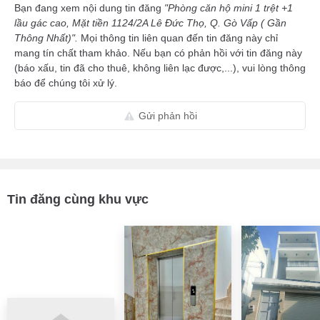
Bạn đang xem nội dung tin đăng
"Phòng căn hộ mini 1 trệt +1
lầu gác cao, Mặt tiền 1124/2A Lê Đức Thọ, Q. Gò Vấp ( Gần
Thông Nhất)".
Mọi thông tin liên quan đến tin đăng này chỉ
mang tín chất tham khảo. Nếu bạn có phản hồi với tin đăng này
(báo xấu, tin đã cho thuê, không liên lạc được,...), vui lòng thông
báo để chúng tôi xử lý.
Gửi phản hồi
Tin đăng cùng khu vực