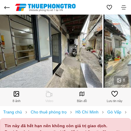
8
8 ảnh
Video
Bản đồ
Lưu tin này
Trang chủ
Cho thuê phòng trọ
Hồ Chí Minh
Gò Vấp
Tin này đã hết hạn nên không còn giá trị giao dịch.