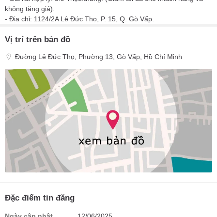
không tăng giá).
- Địa chỉ: 1124/2A Lê Đức Thọ, P. 15, Q. Gò Vấp.
Vị trí trên bản đồ
Đường Lê Đức Thọ, Phường 13, Gò Vấp, Hồ Chí Minh
Đặc điểm tin đăng
Ngày cập nhật
12/06/2025