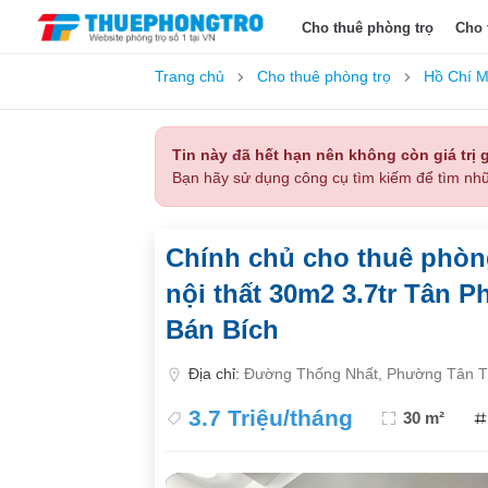
Cho thuê phòng trọ
Cho 
Trang chủ
Cho thuê phòng trọ
Hồ Chí M
Tin này đã hết hạn nên không còn giá trị g
Bạn hãy sử dụng công cụ tìm kiếm để tìm nhữ
Chính chủ cho thuê phòng
nội thất 30m2 3.7tr Tân 
Bán Bích
Địa chỉ:
Đường Thống Nhất, Phường Tân T
3.7 Triệu/tháng
30 m²