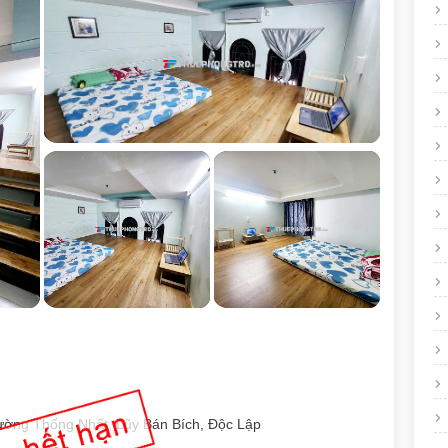
ường Thống Nhất, Lũy Bán Bích, Độc Lập