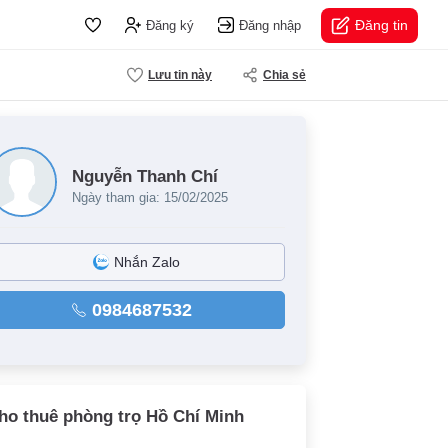
Đăng tin
Đăng ký
Đăng nhập
Lưu tin này
Chia sẻ
Nguyễn Thanh Chí
Ngày tham gia: 15/02/2025
Nhắn Zalo
0984687532
ho thuê phòng trọ Hồ Chí Minh