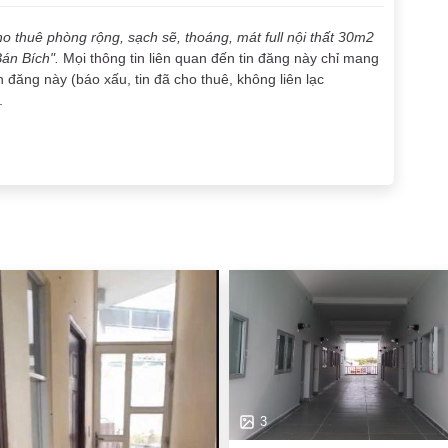
o thuê phòng rộng, sạch sẽ, thoáng, mát full nội thất 30m2
Bán Bích".
Mọi thông tin liên quan đến tin đăng này chỉ mang
n đăng này (báo xấu, tin đã cho thuê, không liên lạc
.
3