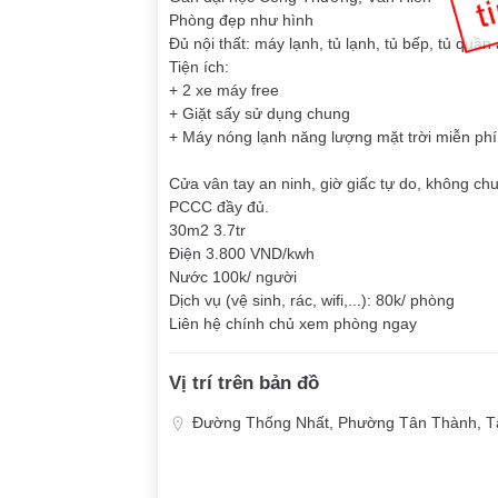
Phòng đẹp như hình
Đủ nội thất: máy lạnh, tủ lạnh, tủ bếp, tủ quầ
Tiện ích:
+ 2 xe máy free
+ Giặt sấy sử dụng chung
+ Máy nóng lạnh năng lượng mặt trời miễn phí
Cửa vân tay an ninh, giờ giấc tự do, không ch
PCCC đầy đủ.
30m2 3.7tr
Điện 3.800 VND/kwh
Nước 100k/ người
Dịch vụ (vệ sinh, rác, wifi,...): 80k/ phòng
Liên hệ chính chủ xem phòng ngay
Vị trí trên bản đồ
Đường Thống Nhất, Phường Tân Thành, Tâ