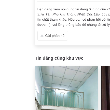
Bạn đang xem nội dung tin đăng
"Chính chủ ch
3.7tr Tân Phú khu Thống Nhất, Độc Lập, Lũy 
tín chất tham khảo. Nếu bạn có phản hồi với ti
được,...), vui lòng thông báo để chúng tôi xử lý
Gửi phản hồi
Tin đăng cùng khu vực