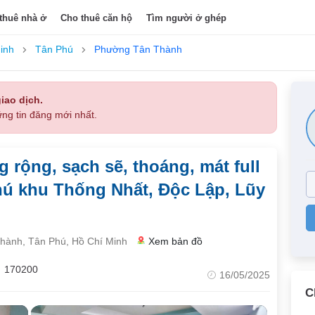
thuê nhà ở
Cho thuê căn hộ
Tìm người ở ghép
inh
Tân Phú
Phường Tân Thành
iao dịch.
ng tin đăng mới nhất.
 rộng, sạch sẽ, thoáng, mát full
Phú khu Thống Nhất, Độc Lập, Lũy
hành, Tân Phú, Hồ Chí Minh
Xem bản đồ
170200
16/05/2025
C