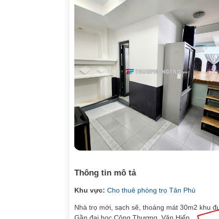
Thông tin mô tả
Khu vực:
Cho thuê phòng trọ Tân Phú
Nhà trọ mới, sạch sẽ, thoáng mát 30m2 khu đ
Gần đại học Công Thương, Văn Hiến