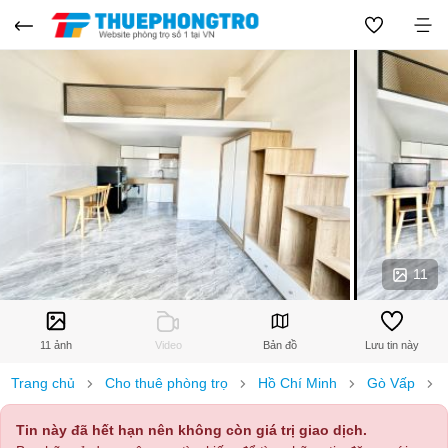
11
11 ảnh
Video
Bản đồ
Lưu tin này
Trang chủ
Cho thuê phòng trọ
Hồ Chí Minh
Gò Vấp
Tin này đã hết hạn nên không còn giá trị giao dịch.