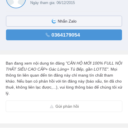
Ngày tham gia: 06/12/2015
Nhắn Zalo
0364179054
Bạn đang xem nội dung tin đăng
"CĂN HỘ MỚI 100% FULL NỘI
THẤT SIÊU CAO CẤP+ Gác Lửng+ Tủ Bếp, gần LOTTE".
Mọi
thông tin liên quan đến tin đăng này chỉ mang tín chất tham
khảo. Nếu bạn có phản hồi với tin đăng này (báo xấu, tin đã cho
thuê, không liên lạc được,...), vui lòng thông báo để chúng tôi xử
lý.
Gửi phản hồi