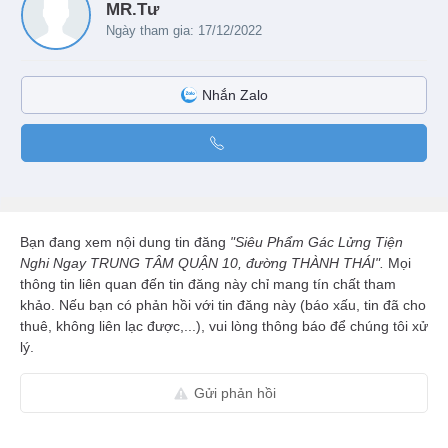
MR.Tư
Ngày tham gia: 17/12/2022
Nhắn Zalo
Bạn đang xem nội dung tin đăng
"Siêu Phẩm Gác Lửng Tiện
Nghi Ngay TRUNG TÂM QUẬN 10, đường THÀNH THÁI".
Mọi
thông tin liên quan đến tin đăng này chỉ mang tín chất tham
khảo. Nếu bạn có phản hồi với tin đăng này (báo xấu, tin đã cho
thuê, không liên lạc được,...), vui lòng thông báo để chúng tôi xử
lý.
Gửi phản hồi