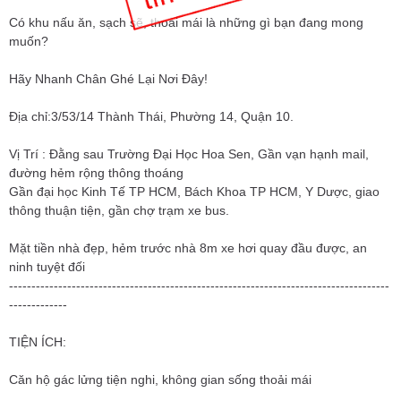
Có khu nấu ăn, sạch sẽ, thoải mái là những gì bạn đang mong
muốn?
Hãy Nhanh Chân Ghé Lại Nơi Đây!
Địa chỉ:3/53/14 Thành Thái, Phường 14, Quận 10.
Vị Trí : Đằng sau Trường Đại Học Hoa Sen, Gần vạn hạnh mail,
đường hẻm rộng thông thoáng
Gần đại học Kinh Tế TP HCM, Bách Khoa TP HCM, Y Dược, giao
thông thuận tiện, gần chợ trạm xe bus.
Mặt tiền nhà đẹp, hẻm trước nhà 8m xe hơi quay đầu được, an
ninh tuyệt đối
-------------------------------------------------------------------------------------
-------------
TIỆN ÍCH:
Căn hộ gác lửng tiện nghi, không gian sống thoải mái