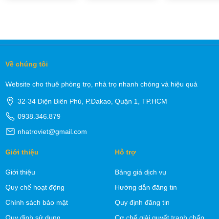
Về chúng tôi
Website cho thuê phòng trọ, nhà trọ nhanh chóng và hiệu quả
32-34 Điện Biên Phủ, P.Đakao, Quận 1, TP.HCM
0938.346.879
nhatroviet@gmail.com
Giới thiệu
Hỗ trợ
Giới thiệu
Bảng giá dịch vụ
Quy chế hoạt động
Hướng dẫn đăng tin
Chính sách bảo mật
Quy định đăng tin
Quy định sử dụng
Cơ chế giải quyết tranh chấp