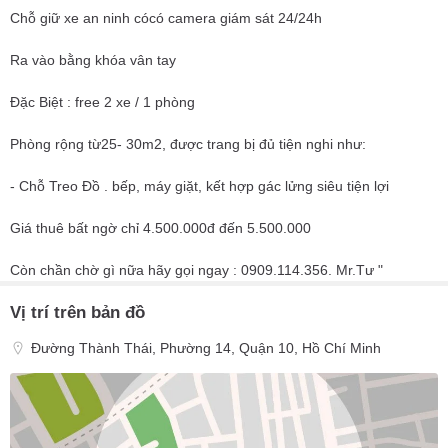
Chỗ giữ xe an ninh cócó camera giám sát 24/24h
Ra vào bằng khóa vân tay
Đặc Biệt : free 2 xe / 1 phòng
Phòng rộng từ25- 30m2, được trang bị đủ tiện nghi như:
- Chỗ Treo Đồ . bếp, máy giặt, kết hợp gác lửng siêu tiện lợi
Giá thuê bất ngờ chỉ 4.500.000đ đến 5.500.000
Còn chần chờ gì nữa hãy gọi ngay : 0909.114.356. Mr.Tư "
Vị trí trên bản đồ
Đường Thành Thái, Phường 14, Quận 10, Hồ Chí Minh