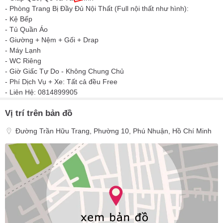
- Phòng Trang Bị Đầy Đủ Nội Thất (Full nội thất như hình):
- Kệ Bếp
- Tủ Quần Áo
- Giường + Nệm + Gối + Drap
- Máy Lạnh
- WC Riêng
- Giờ Giấc Tự Do - Không Chung Chủ
- Phí Dịch Vụ + Xe: Tất cả đều Free
- Liên Hệ: 0814899905
Vị trí trên bản đồ
Đường Trần Hữu Trang, Phường 10, Phú Nhuận, Hồ Chí Minh