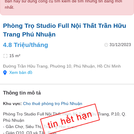
Bạn hãy sử dụng công cụ tìm kiếm để tìm những tin đăng mới
nhất.
Phòng Trọ Studio Full Nội Thất Trần Hữu
Trang Phú Nhuận
4.8 Triệu/tháng
31/12/2023
15 m²
Đường Trần Hữu Trang, Phường 10, Phú Nhuận, Hồ Chí Minh
Xem bản đồ
Thông tin mô tả
Khu vực:
Cho thuê phòng trọ Phú Nhuận
Phòng Trọ Studio Full Nội Thất Hẻm 86 Trần Hữu Trang, P.10, Q.
Phú Nhuận
- Gần Chợ, Siêu Thị, Trường Học v..v...
- Giáp Q10, Q3 và Tân Bình