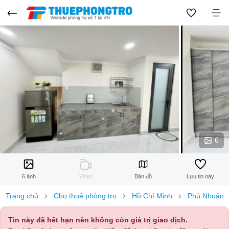
6
6 ảnh
Video
Bản đồ
Lưu tin này
Trang chủ
Cho thuê phòng trọ
Hồ Chí Minh
Phú Nhuận
Tin này đã hết hạn nên không còn giá trị giao dịch.