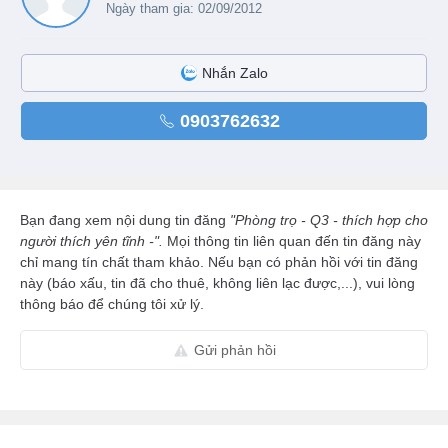
Ngày tham gia: 02/09/2012
Nhắn Zalo
0903762632
Bạn đang xem nội dung tin đăng
"Phòng trọ - Q3 - thích hợp cho
người thích yên tĩnh -".
Mọi thông tin liên quan đến tin đăng này
chỉ mang tín chất tham khảo. Nếu bạn có phản hồi với tin đăng
này (báo xấu, tin đã cho thuê, không liên lạc được,...), vui lòng
thông báo để chúng tôi xử lý.
Gửi phản hồi