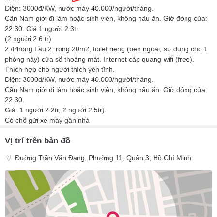
Điện: 3000đ/KW, nước máy 40.000/người/tháng.
Cần Nam giới đi làm hoặc sinh viên, không nấu ăn. Giờ đóng cửa:
22:30. Giá 1 người 2.3tr
(2 người 2.6 tr)
2./Phòng Lầu 2: rộng 20m2, toilet riêng (bên ngoài, sử dụng cho 1
phòng này) cửa sổ thoáng mát. Internet cáp quang-wifi (free).
Thích hợp cho người thích yên tĩnh.
Điện: 3000đ/KW, nước máy 40.000/người/tháng.
Cần Nam giới đi làm hoặc sinh viên, không nấu ăn. Giờ đóng cửa:
22:30.
Giá: 1 người 2.2tr, 2 người 2.5tr).
Có chỗ gửi xe máy gần nhà
Vị trí trên bản đồ
Đường Trần Văn Đang, Phường 11, Quận 3, Hồ Chí Minh