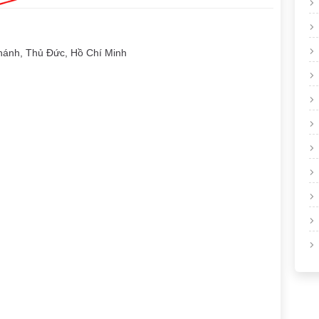
ánh, Thủ Đức, Hồ Chí Minh