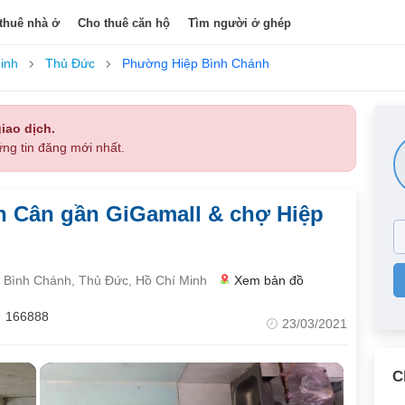
thuê nhà ở
Cho thuê căn hộ
Tìm người ở ghép
inh
Thủ Đức
Phường Hiệp Bình Chánh
iao dịch.
ng tin đăng mới nhất.
 Cân gần GiGamall & chợ Hiệp
Bình Chánh, Thủ Đức, Hồ Chí Minh
Xem bản đồ
166888
23/03/2021
C