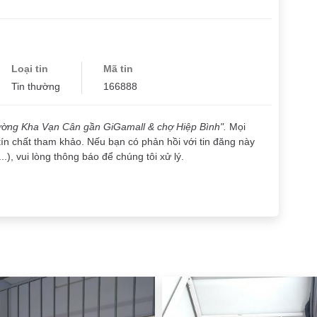
Loại tin
Mã tin
Tin thường
166888
ường Kha Vạn Cân gần GiGamall & chợ Hiệp Bình".
Mọi
tín chất tham khảo. Nếu bạn có phản hồi với tin đăng này
..), vui lòng thông báo để chúng tôi xử lý.