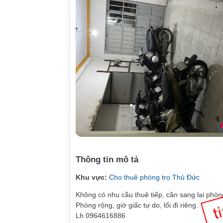
Thông tin mô tả
Khu vực:
Cho thuê phòng trọ Thủ Đức
Không có nhu cầu thuê tiếp, cần sang lại phòng
Phòng rộng, giờ giấc tự do, lối đi riêng.
Lh 0964616886