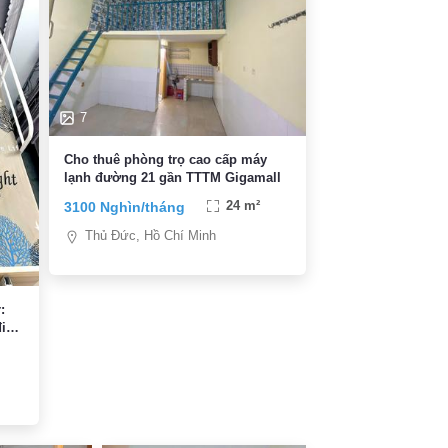
7
Cho thuê phòng trọ cao cấp máy
lạnh đường 21 gần TTTM Gigamall
3100 Nghìn/tháng
24 m²
Thủ Đức, Hồ Chí Minh
:
điện