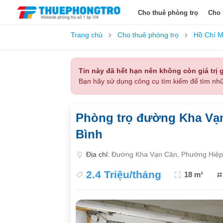
Cho thuê phòng trọ
Cho 
Trang chủ
Cho thuê phòng trọ
Hồ Chí M
Tin này đã hết hạn nên không còn giá trị g
Bạn hãy sử dụng công cụ tìm kiếm để tìm nhữ
Phòng trọ đường Kha Vạn
Bình
Địa chỉ:
Đường Kha Vạn Cân, Phường Hiệp 
2.4 Triệu/tháng
18 m²