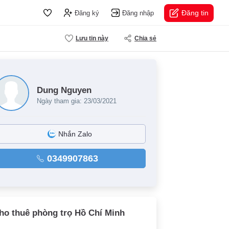
Đăng tin
Đăng ký
Đăng nhập
Lưu tin này
Chia sẻ
Dung Nguyen
Ngày tham gia: 23/03/2021
Nhắn Zalo
0349907863
ho thuê phòng trọ Hồ Chí Minh