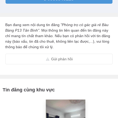
Bạn đang xem nội dung tin đăng
"Phòng trọ có gác giá rẻ Bàu
Bàng P13 Tân Bình".
Mọi thông tin liên quan đến tin đăng này
chỉ mang tín chất tham khảo. Nếu bạn có phản hồi với tin đăng
này (báo xấu, tin đã cho thuê, không liên lạc được,...), vui lòng
thông báo để chúng tôi xử lý.
Gửi phản hồi
Tin đăng cùng khu vực