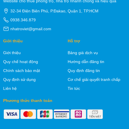
Website cho thuê phòng trọ, nhà trọ nhanh chóng và hiệu quả
32-34 Điện Biên Phủ, P.Đakao, Quận 1, TP.HCM
0938.346.879
nhatroviet@gmail.com
Giới thiệu
Hỗ trợ
Giới thiệu
Bảng giá dịch vụ
Quy chế hoạt động
Hướng dẫn đăng tin
Chính sách bảo mật
Quy định đăng tin
Quy định sử dụng
Cơ chế giải quyết tranh chấp
Liên hệ
Tin tức
Phương thức thanh toán