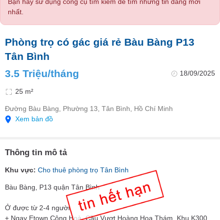
Bạn hãy sử dụng công cụ tìm kiếm để tìm những tin đăng mới
nhất.
Phòng trọ có gác giá rẻ Bàu Bàng P13
Tân Bình
3.5 Triệu/tháng
18/09/2025
25 m²
Đường Bàu Bàng, Phường 13, Tân Bình, Hồ Chí Minh
Xem bản đồ
Thông tin mô tả
Khu vực:
Cho thuê phòng trọ Tân Bình
Bàu Bàng, P13 quận Tân Bình
Ở được từ 2-4 người
+ Ngay Etown Cộng Hoà, Cầu Vượt Hoàng Hoa Thám, Khu K300,