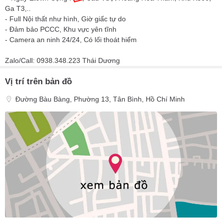
Ga T3,..
- Full Nội thất như hình, Giờ giấc tự do
- Đảm bảo PCCC, Khu vực yên tĩnh
- Camera an ninh 24/24, Có lối thoát hiểm
Zalo/Call: 0938.348.223 Thái Dương
Vị trí trên bản đồ
Đường Bàu Bàng, Phường 13, Tân Bình, Hồ Chí Minh