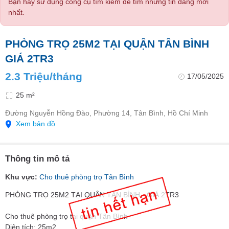
Bạn hãy sử dụng công cụ tìm kiếm để tìm những tin đăng mới
nhất.
PHÒNG TRỌ 25M2 TẠI QUẬN TÂN BÌNH
GIÁ 2TR3
2.3 Triệu/tháng
17/05/2025
25 m²
Đường Nguyễn Hồng Đào, Phường 14, Tân Bình, Hồ Chí Minh
Xem bản đồ
Thông tin mô tả
Khu vực:
Cho thuê phòng trọ Tân Bình
PHÒNG TRỌ 25M2 TẠI QUẬN TÂN BÌNH - GIÁ 2TR3
Cho thuê phòng trọ tại quận Tân Bình
Diện tích: 25m2