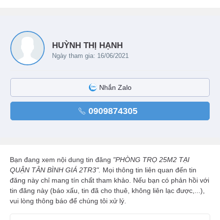
HUỲNH THỊ HẠNH
Ngày tham gia: 16/06/2021
Nhắn Zalo
0909874305
Bạn đang xem nội dung tin đăng
"PHÒNG TRỌ 25M2 TẠI
QUẬN TÂN BÌNH GIÁ 2TR3".
Mọi thông tin liên quan đến tin
đăng này chỉ mang tín chất tham khảo. Nếu bạn có phản hồi với
tin đăng này (báo xấu, tin đã cho thuê, không liên lạc được,...),
vui lòng thông báo để chúng tôi xử lý.