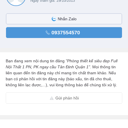
Ngày tham gia: 29/10/2013
Nhắn Zalo
0937554570
Bạn đang xem nội dung tin đăng
"Phòng thiết kế siêu đẹp Full
Nội Thất 1 PN, PK ngay cầu Tân Định Quận 1".
Mọi thông tin
liên quan đến tin đăng này chỉ mang tín chất tham khảo. Nếu
bạn có phản hồi với tin đăng này (báo xấu, tin đã cho thuê,
không liên lạc được,...), vui lòng thông báo để chúng tôi xử lý.
Gửi phản hồi