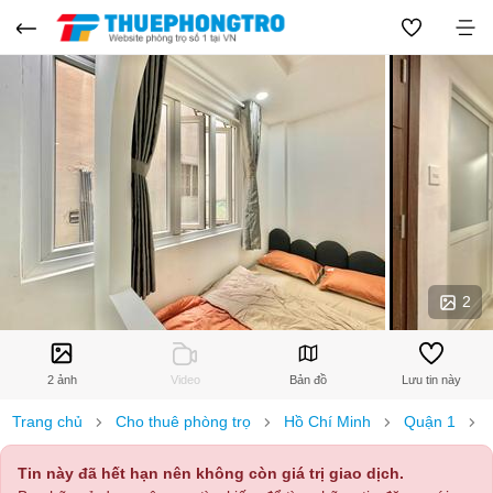
2
2 ảnh
Video
Bản đồ
Lưu tin này
Trang chủ
Cho thuê phòng trọ
Hồ Chí Minh
Quận 1
Tin này đã hết hạn nên không còn giá trị giao dịch.