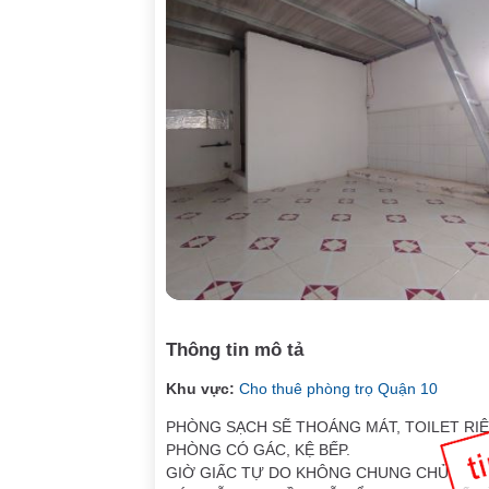
Thông tin mô tả
Khu vực:
Cho thuê phòng trọ Quận 10
PHÒNG SẠCH SẼ THOÁNG MÁT, TOILET RI
PHÒNG CÓ GÁC, KỆ BẾP.
GIỜ GIẤC TỰ DO KHÔNG CHUNG CHỦ