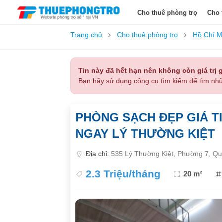
Cho thuê phòng trọ
Cho 
Trang chủ
Cho thuê phòng trọ
Hồ Chí M
Tin này đã hết hạn nên không còn giá trị g
Bạn hãy sử dụng công cụ tìm kiếm để tìm nhữ
PHÒNG SẠCH ĐẸP GIÁ TI
NGAY LÝ THƯỜNG KIỆT
Địa chỉ:
535 Lý Thường Kiệt, Phường 7, Qu
2.3 Triệu/tháng
20 m²