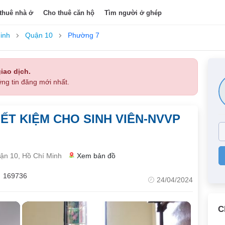
thuê nhà ở
Cho thuê căn hộ
Tìm người ở ghép
inh
Quận 10
Phường 7
iao dịch.
ng tin đăng mới nhất.
ẾT KIỆM CHO SINH VIÊN-NVVP
ận 10, Hồ Chí Minh
Xem bản đồ
169736
24/04/2024
C