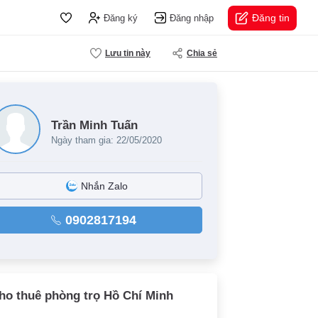
Đăng tin
Đăng ký
Đăng nhập
Lưu tin này
Chia sẻ
Trần Minh Tuấn
Ngày tham gia: 22/05/2020
Nhắn Zalo
0902817194
ho thuê phòng trọ Hồ Chí Minh