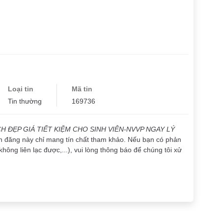
Loại tin
Mã tin
Tin thường
169736
H ĐẸP GIÁ TIẾT KIỆM CHO SINH VIÊN-NVVP NGAY LÝ
tin đăng này chỉ mang tín chất tham khảo. Nếu bạn có phản
không liên lạc được,...), vui lòng thông báo để chúng tôi xử