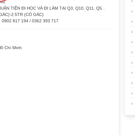
ĂN.
N TIỆN ĐI HỌC VÀ ĐI LÀM TẠI Q3, Q10, Q11, Q5...
GÁC)-2.5TR (CÓ GÁC)
902 817 194 / 0362 393 717
Hồ Chí Minh