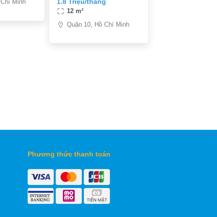
1.8 Triệu/tháng
 Chí Minh
12 m²
Quận 10, Hồ Chí Minh
Phương thức thanh toán