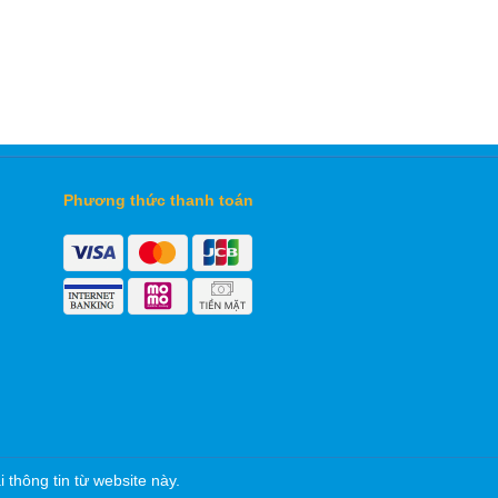
Phương thức thanh toán
thông tin từ website này.