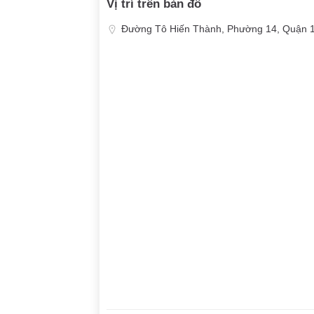
Vị trí trên bản đồ
Đường Tô Hiến Thành, Phường 14, Quận 1