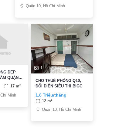
Quận 10, Hồ Chí Minh
1
ÒNG ĐẸP
TÂM QUẬN
CHO THUÊ PHÒNG Q10,
ĐỐI DIỆN SIÊU THỊ BIGC
17 m²
1.8 Triệu/tháng
 Chí Minh
12 m²
Quận 10, Hồ Chí Minh