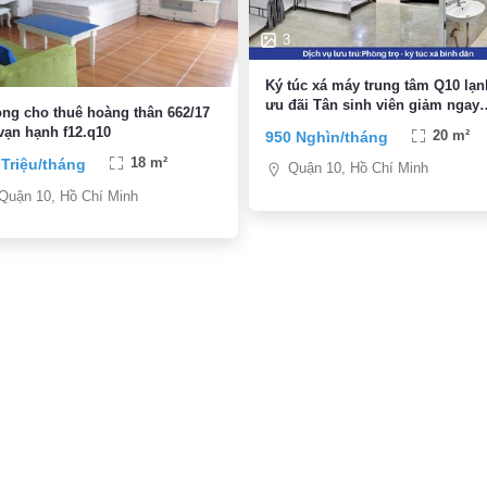
3
Ký túc xá máy trung tâm Q10 lạn
ưu đãi Tân sinh viên giảm ngay
ng cho thuê hoàng thân 662/17
300K
vạn hạnh f12.q10
950 Nghìn/tháng
20 m²
 Triệu/tháng
18 m²
Quận 10, Hồ Chí Minh
Quận 10, Hồ Chí Minh