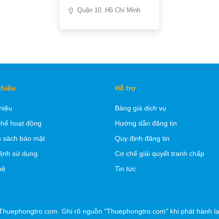
Quận 10, Hồ Chí Minh
thiệu
Hỗ trợ
thiệu
Bảng giá dịch vụ
hế hoạt động
Hướng dẫn đăng tin
 sách bảo mật
Quy định đăng tin
ịnh sử dụng
Cơ chế giải quyết tranh chấp
hệ
Tin tức
Thuephongtro.com. Ghi rõ nguồn "Thuephongtro.com" khi phát hành lại 