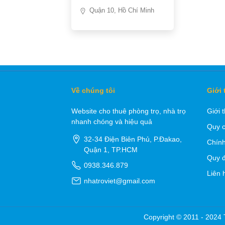
Quận 10, Hồ Chí Minh
Về chúng tôi
Giới 
Website cho thuê phòng trọ, nhà trọ
Giới 
nhanh chóng và hiệu quả
Quy c
32-34 Điện Biên Phủ, P.Đakao,
Chính
Quận 1, TP.HCM
Quy đ
0938.346.879
Liên 
nhatroviet@gmail.com
Copyright © 2011 - 2024 