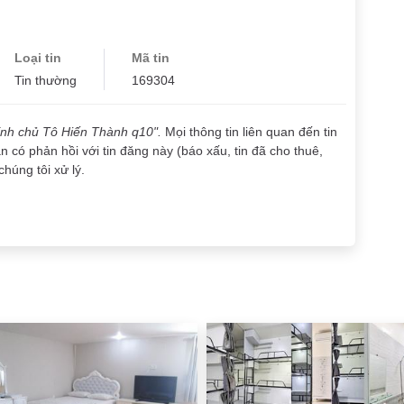
Loại tin
Mã tin
Tin thường
169304
ính chủ Tô Hiến Thành q10".
Mọi thông tin liên quan đến tin
 có phản hồi với tin đăng này (báo xấu, tin đã cho thuê,
chúng tôi xử lý.