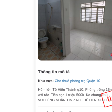
Thông tin mô tả
Khu vực:
Cho thuê phòng trọ Quận 10
Hẻm lớn Tô Hiến Thành q10. Phòng trống 15m2 
wifi rác. Tiền cọc 1 triệu 500k. Ko chung chủ.
VUI LÒNG NHẮN TIN ZALO ĐỂ HẸN XEM P