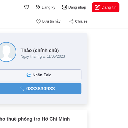
Đăng tin
Đăng ký
Đăng nhập
Lưu tin này
Chia sẻ
Thảo (chính chủ)
Ngày tham gia: 11/05/2023
Nhắn Zalo
0833830933
ho thuê phòng trọ Hồ Chí Minh