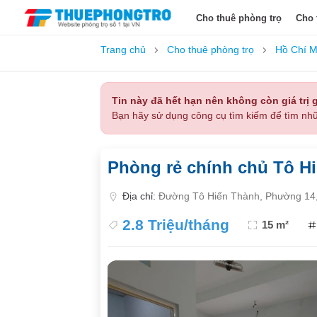
Cho thuê phòng trọ
Cho 
Trang chủ
Cho thuê phòng trọ
Hồ Chí M
Tin này đã hết hạn nên không còn giá trị g
Bạn hãy sử dụng công cụ tìm kiếm để tìm nhữ
Phòng rẻ chính chủ Tô H
Địa chỉ:
Đường Tô Hiến Thành, Phường 14,
2.8 Triệu/tháng
15 m²