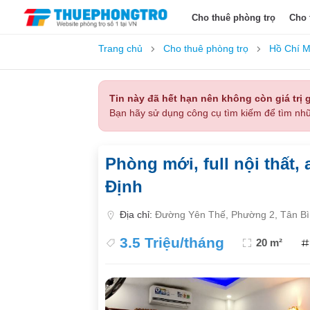
Cho thuê phòng trọ
Cho 
Trang chủ
Cho thuê phòng trọ
Hồ Chí M
Tin này đã hết hạn nên không còn giá trị g
Bạn hãy sử dụng công cụ tìm kiếm để tìm nhữ
Phòng mới, full nội thất,
Định
Địa chỉ:
Đường Yên Thế, Phường 2, Tân Bì
3.5 Triệu/tháng
20 m²