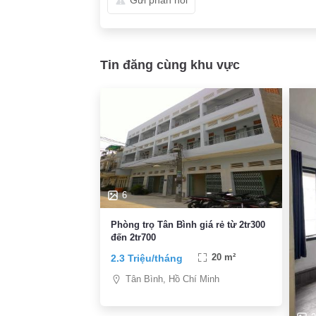
Tin đăng cùng khu vực
6
Phòng trọ Tân Bình giá rẻ từ 2tr300
đến 2tr700
2.3 Triệu/tháng
20 m²
Tân Bình, Hồ Chí Minh