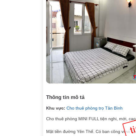
Thông tin mô tả
Khu vực:
Cho thuê phòng trọ Tân Bình
Cho thuê phòng MINI FULL tiện nghi, mới, cao c
Mặt tiền đường Yên Thế. Có ban công view đẹp