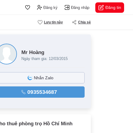
Đăng tin
Đăng ký
Đăng nhập
Lưu tin này
Chia sẻ
Mr Hoàng
Ngày tham gia: 12/03/2015
Nhắn Zalo
0935534687
ho thuê phòng trọ Hồ Chí Minh