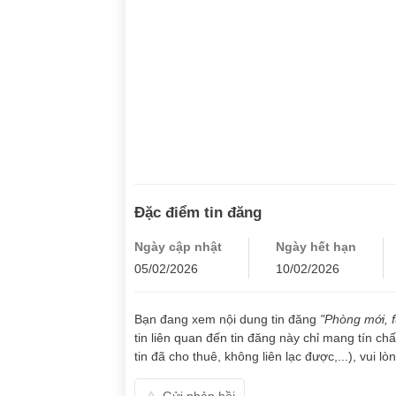
Đặc điểm tin đăng
Ngày cập nhật
Ngày hết hạn
05/02/2026
10/02/2026
Bạn đang xem nội dung tin đăng
"Phòng mới, f
tin liên quan đến tin đăng này chỉ mang tín ch
tin đã cho thuê, không liên lạc được,...), vui l
Gửi phản hồi