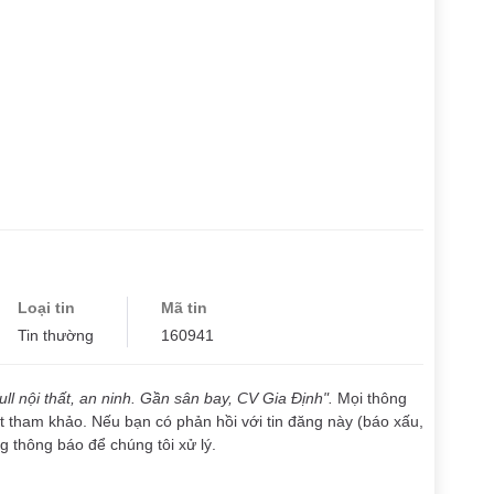
Loại tin
Mã tin
Tin thường
160941
ull nội thất, an ninh. Gần sân bay, CV Gia Định".
Mọi thông
ất tham khảo. Nếu bạn có phản hồi với tin đăng này (báo xấu,
òng thông báo để chúng tôi xử lý.