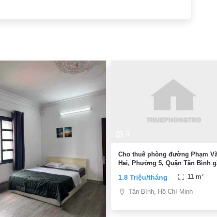
0
Cho thuê phòng đường Phạm V
Hai, Phường 5, Quận Tân Bình 
CMT8 Tân Bình
1.8 Triệu/tháng
11 m²
Tân Bình, Hồ Chí Minh