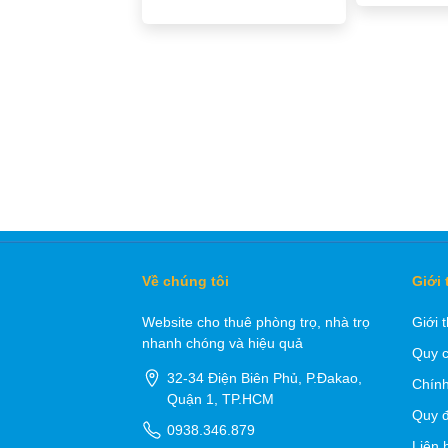
Về chúng tôi
Giới 
Website cho thuê phòng trọ, nhà trọ
Giới 
nhanh chóng và hiệu quả
Quy c
32-34 Điện Biên Phủ, P.Đakao,
Chính
Quận 1, TP.HCM
Quy đ
0938.346.879
Liên 