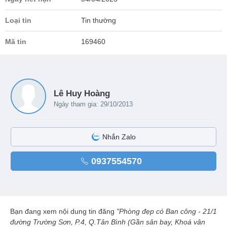
Loại tin
Tin thường
Mã tin
169460
Lê Huy Hoàng
Ngày tham gia: 29/10/2013
Nhắn Zalo
0937554570
Bạn đang xem nội dung tin đăng
"Phòng đẹp có Ban công - 21/1
đường Trường Sơn, P.4, Q.Tân Bình (Gần sân bay, Khoá vân