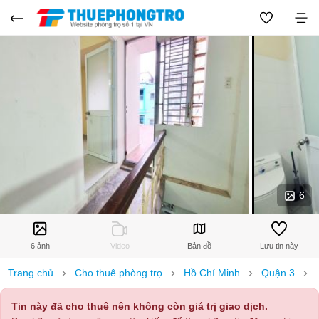
6
6 ảnh
Video
Bản đồ
Lưu tin này
Trang chủ
Cho thuê phòng trọ
Hồ Chí Minh
Quận 3
Tin này đã cho thuê nên không còn giá trị giao dịch.