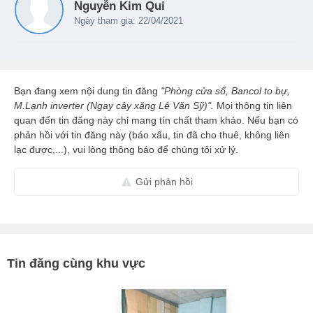
Nguyễn Kim Qui
Ngày tham gia: 22/04/2021
Bạn đang xem nội dung tin đăng
"Phòng cửa sổ, Bancol to bự,
M.Lạnh inverter (Ngay cây xăng Lê Văn Sỹ)".
Mọi thông tin liên
quan đến tin đăng này chỉ mang tín chất tham khảo. Nếu bạn có
phản hồi với tin đăng này (báo xấu, tin đã cho thuê, không liên
lạc được,...), vui lòng thông báo để chúng tôi xử lý.
Gửi phản hồi
Tin đăng cùng khu vực