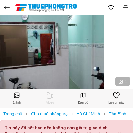
1
1 ảnh
Video
Bản đồ
Lưu tin này
Trang chủ
Cho thuê phòng trọ
Hồ Chí Minh
Tân Bình
Tin này đã hết hạn nên không còn giá trị giao dịch.