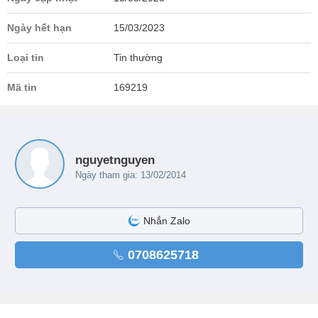
Ngày hết hạn
15/03/2023
Loại tin
Tin thường
Mã tin
169219
nguyetnguyen
Ngày tham gia: 13/02/2014
Nhắn Zalo
0708625718