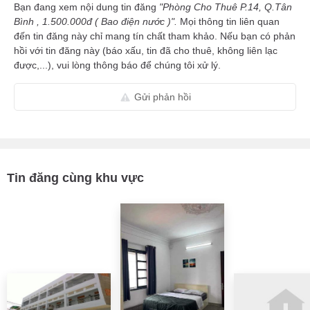
Bạn đang xem nội dung tin đăng
"Phòng Cho Thuê P.14, Q.Tân
Bình , 1.500.000đ ( Bao điện nước )".
Mọi thông tin liên quan
đến tin đăng này chỉ mang tín chất tham khảo. Nếu bạn có phản
hồi với tin đăng này (báo xấu, tin đã cho thuê, không liên lạc
được,...), vui lòng thông báo để chúng tôi xử lý.
Gửi phản hồi
Tin đăng cùng khu vực