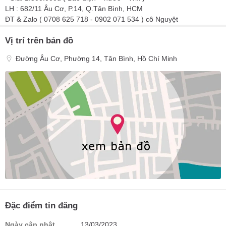
LH : 682/11 Âu Cơ, P.14, Q.Tân Bình, HCM
ĐT & Zalo ( 0708 625 718 - 0902 071 534 ) cô Nguyệt
Vị trí trên bản đồ
Đường Âu Cơ, Phường 14, Tân Bình, Hồ Chí Minh
Đặc điểm tin đăng
Ngày cập nhật
13/03/2023