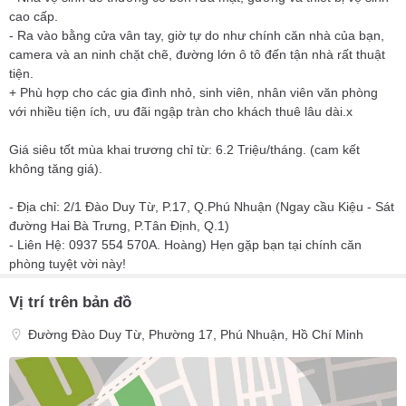
cao cấp.
- Ra vào bằng cửa vân tay, giờ tự do như chính căn nhà của bạn,
camera và an ninh chặt chẽ, đường lớn ô tô đến tận nhà rất thuật
tiện.
+ Phù hợp cho các gia đình nhỏ, sinh viên, nhân viên văn phòng
với nhiều tiện ích, ưu đãi ngập tràn cho khách thuê lâu dài.x
Giá siêu tốt mùa khai trương chỉ từ: 6.2 Triệu/tháng. (cam kết
không tăng giá).
- Địa chỉ: 2/1 Đào Duy Từ, P.17, Q.Phú Nhuận (Ngay cầu Kiệu - Sát
đường Hai Bà Trưng, P.Tân Định, Q.1)
- Liên Hệ: 0937 554 570A. Hoàng) Hẹn gặp bạn tại chính căn
phòng tuyệt vời này!
Vị trí trên bản đồ
Đường Đào Duy Từ, Phường 17, Phú Nhuận, Hồ Chí Minh