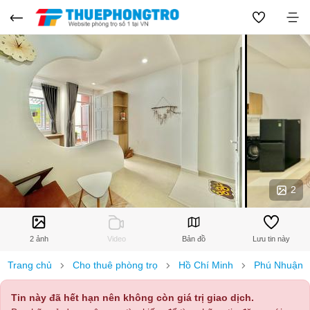
2
2 ảnh
Video
Bản đồ
Lưu tin này
Trang chủ
Cho thuê phòng trọ
Hồ Chí Minh
Phú Nhuận
Tin này đã hết hạn nên không còn giá trị giao dịch.