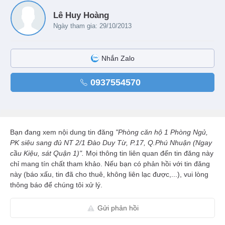
Lê Huy Hoàng
Ngày tham gia: 29/10/2013
Nhắn Zalo
0937554570
Bạn đang xem nội dung tin đăng
"Phòng căn hộ 1 Phòng Ngủ,
PK siêu sang đủ NT 2/1 Đào Duy Từ, P.17, Q.Phú Nhuận (Ngay
cầu Kiệu, sát Quận 1)".
Mọi thông tin liên quan đến tin đăng này
chỉ mang tín chất tham khảo. Nếu bạn có phản hồi với tin đăng
này (báo xấu, tin đã cho thuê, không liên lạc được,...), vui lòng
thông báo để chúng tôi xử lý.
Gửi phản hồi