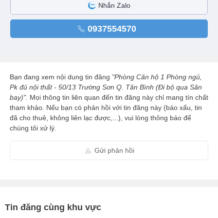
Nhắn Zalo
0937554570
Bạn đang xem nội dung tin đăng
"Phòng Căn hộ 1 Phòng ngủ,
Pk đủ nội thất - 50/13 Trường Sơn Q. Tân Bình (Đi bộ qua Sân
bay)".
Mọi thông tin liên quan đến tin đăng này chỉ mang tín chất
tham khảo. Nếu bạn có phản hồi với tin đăng này (báo xấu, tin
đã cho thuê, không liên lạc được,...), vui lòng thông báo để
chúng tôi xử lý.
Gửi phản hồi
Tin đăng cùng khu vực