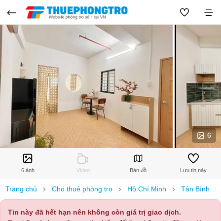
6
6 ảnh
Video
Bản đồ
Lưu tin này
Trang chủ
Cho thuê phòng trọ
Hồ Chí Minh
Tân Bình
Tin này đã hết hạn nên không còn giá trị giao dịch.