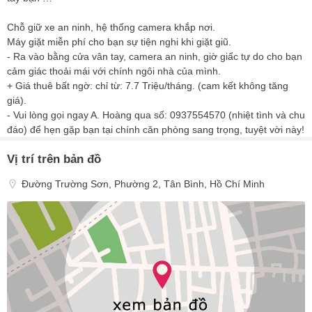
Chỗ giữ xe an ninh, hệ thống camera khắp nơi.
Máy giặt miễn phí cho bạn sự tiện nghi khi giặt giũ.
- Ra vào bằng cửa vân tay, camera an ninh, giờ giấc tự do cho bạn
cảm giác thoải mái với chính ngôi nhà của mình.
+ Giá thuê bất ngờ: chỉ từ: 7.7 Triệu/tháng. (cam kết không tăng
giá).
- Vui lòng gọi ngay A. Hoàng qua số: 0937554570 (nhiệt tình và chu
đáo) để hẹn gặp bạn tại chính căn phòng sang trọng, tuyệt vời này!
Vị trí trên bản đồ
Đường Trường Sơn, Phường 2, Tân Bình, Hồ Chí Minh