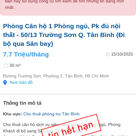
Bạn hãy sử dụng công cụ tìm kiếm để tìm những tin đăng mới
nhất.
Phòng Căn hộ 1 Phòng ngủ, Pk đủ nội
thất - 50/13 Trường Sơn Q. Tân Bình (Đi
bộ qua Sân bay)
7.7 Triệu/tháng
15/10/2025
30 m²
Đường Trường Sơn, Phường 2, Tân Bình, Hồ Chí Minh
Xem bản đồ
Thông tin mô tả
Khu vực:
Cho thuê phòng trọ Tân Bình
Cho thuê căn hộ dịch vụ siêu sang gồm 1 Phòng Ngủ, Phòng
Khách đi bộ sang Sân bay Tân Sơn Nhất.