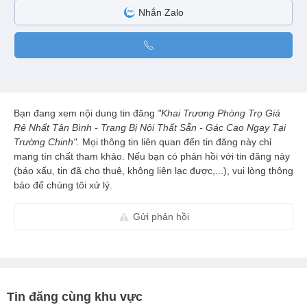
Nhắn Zalo
Bạn đang xem nội dung tin đăng
"Khai Trương Phòng Trọ Giá
Rẻ Nhất Tân Bình - Trang Bị Nội Thất Sẵn - Gác Cao Ngay Tại
Trường Chinh".
Mọi thông tin liên quan đến tin đăng này chỉ
mang tín chất tham khảo. Nếu bạn có phản hồi với tin đăng này
(báo xấu, tin đã cho thuê, không liên lạc được,...), vui lòng thông
báo để chúng tôi xử lý.
Gửi phản hồi
Tin đăng cùng khu vực