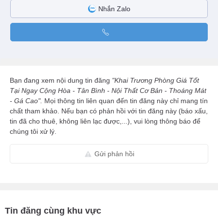
Nhắn Zalo
Bạn đang xem nội dung tin đăng
"Khai Trương Phòng Giá Tốt
Tại Ngay Cộng Hòa - Tân Bình - Nội Thất Cơ Bản - Thoáng Mát
- Gá Cao".
Mọi thông tin liên quan đến tin đăng này chỉ mang tín
chất tham khảo. Nếu bạn có phản hồi với tin đăng này (báo xấu,
tin đã cho thuê, không liên lạc được,...), vui lòng thông báo để
chúng tôi xử lý.
Gửi phản hồi
Tin đăng cùng khu vực