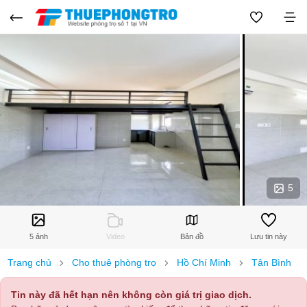
5
5 ảnh
Video
Bản đồ
Lưu tin này
Trang chủ
Cho thuê phòng trọ
Hồ Chí Minh
Tân Bình
Tin này đã hết hạn nên không còn giá trị giao dịch.