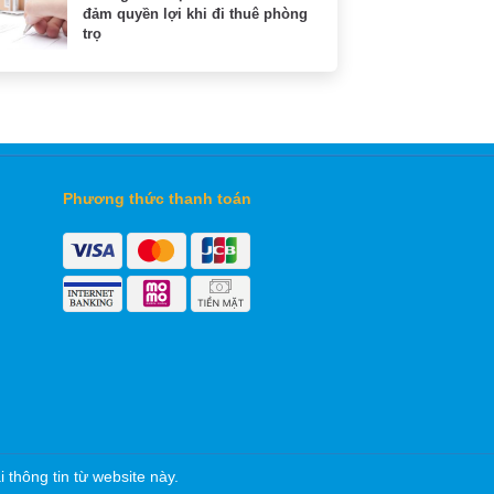
đảm quyền lợi khi đi thuê phòng
trọ
Phương thức thanh toán
thông tin từ website này.