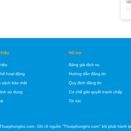
thiệu
Hỗ trợ
thiệu
Bảng giá dịch vụ
hế hoạt động
Hướng dẫn đăng tin
 sách bảo mật
Quy định đăng tin
ịnh sử dụng
Cơ chế giải quyết tranh chấp
hệ
Tin tức
Thuephongtro.com. Ghi rõ nguồn "Thuephongtro.com" khi phát hành lại 