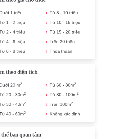
Dưới 1 triệu
Từ 8 - 10 triệu
Từ 1 - 2 triệu
Từ 10 - 15 triệu
Từ 2 - 4 triệu
Từ 15 - 20 triệu
Từ 4 - 6 triệu
Trên 20 triệu
Từ 6 - 8 triệu
Thỏa thuận
m theo diện tích
2
2
Dưới 20 m
Từ 60 - 80m
2
2
Từ 20 - 30m
Từ 80 - 100m
2
2
Từ 30 - 40m
Trên 100m
2
Từ 40 - 60m
Không xác định
 thể bạn quan tâm