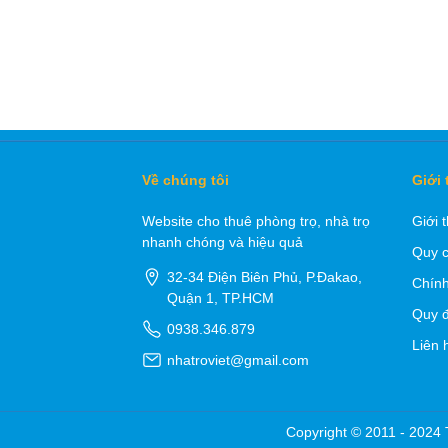
Về chúng tôi
Giới 
Website cho thuê phòng trọ, nhà trọ
Giới 
nhanh chóng và hiệu quả
Quy c
32-34 Điện Biên Phủ, P.Đakao,
Chính
Quận 1, TP.HCM
Quy đ
0938.346.879
Liên 
nhatroviet@gmail.com
Copyright © 2011 - 2024 