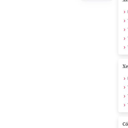
Xe
Có