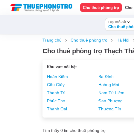
Cho thuê phòng trọ
Cho 
Loại nhà đất
Cho thuê phò
Trang chủ
Cho thuê phòng trọ
Hà Nội
Cho thuê phòng trọ Thạch Thấ
Khu vực nổi bật
Hoàn Kiếm
Ba Đình
Cầu Giấy
Hoàng Mai
Thanh Trì
Nam Từ Liêm
Phúc Thọ
Đan Phượng
Thanh Oai
Thường Tín
Tìm thấy 0 tin cho thuê phòng trọ