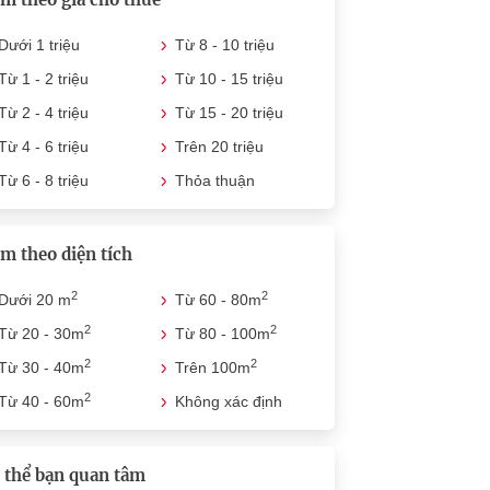
Dưới 1 triệu
Từ 8 - 10 triệu
Từ 1 - 2 triệu
Từ 10 - 15 triệu
Từ 2 - 4 triệu
Từ 15 - 20 triệu
Từ 4 - 6 triệu
Trên 20 triệu
Từ 6 - 8 triệu
Thỏa thuận
m theo diện tích
2
2
Dưới 20 m
Từ 60 - 80m
2
2
Từ 20 - 30m
Từ 80 - 100m
2
2
Từ 30 - 40m
Trên 100m
2
Từ 40 - 60m
Không xác định
 thể bạn quan tâm