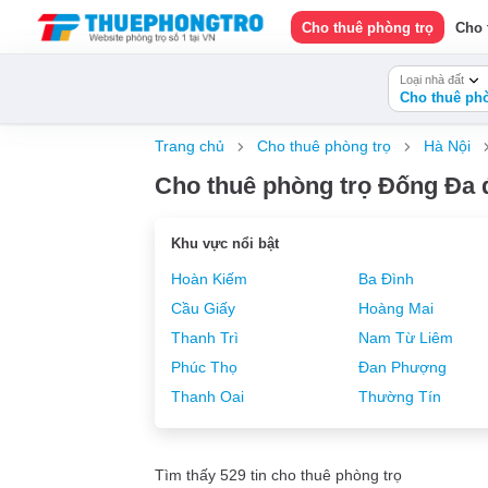
Cho thuê phòng trọ
Cho 
Loại nhà đất
Cho thuê phò
Trang chủ
Cho thuê phòng trọ
Hà Nội
Cho thuê phòng trọ Đống Đa đ
Khu vực nổi bật
Hoàn Kiếm
Ba Đình
Cầu Giấy
Hoàng Mai
Thanh Trì
Nam Từ Liêm
Phúc Thọ
Đan Phượng
Thanh Oai
Thường Tín
Tìm thấy 529 tin cho thuê phòng trọ