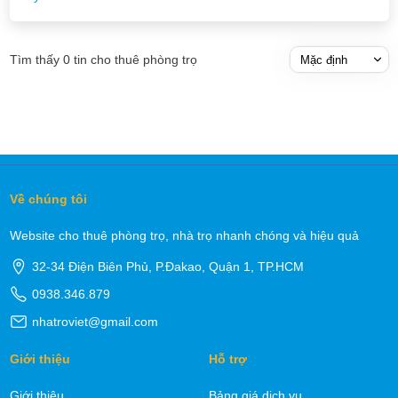
Tìm thấy 0 tin cho thuê phòng trọ
Về chúng tôi
Website cho thuê phòng trọ, nhà trọ nhanh chóng và hiệu quả
32-34 Điện Biên Phủ, P.Đakao, Quận 1, TP.HCM
0938.346.879
nhatroviet@gmail.com
Giới thiệu
Hỗ trợ
Giới thiệu
Bảng giá dịch vụ