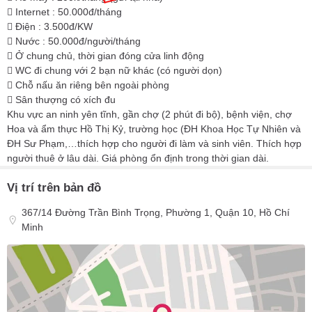
 Internet : 50.000đ/tháng
 Điện : 3.500đ/KW
 Nước : 50.000đ/người/tháng
 Ở chung chủ, thời gian đóng cửa linh động
 WC đi chung với 2 bạn nữ khác (có người dọn)
 Chỗ nấu ăn riêng bên ngoài phòng
 Sân thượng có xích đu
Khu vực an ninh yên tĩnh, gần chợ (2 phút đi bộ), bệnh viện, chợ
Hoa và ẩm thực Hồ Thị Kỷ, trường học (ĐH Khoa Học Tự Nhiên và
ĐH Sư Phạm,…thích hợp cho người đi làm và sinh viên. Thích hợp
người thuê ở lâu dài. Giá phòng ổn định trong thời gian dài.
Vị trí trên bản đồ
367/14 Đường Trần Bình Trọng, Phường 1, Quận 10, Hồ Chí
Minh