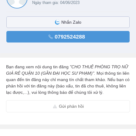
Ngày tham gia: 04/06/2023
Nhắn Zalo
0792524288
Bạn đang xem nội dung tin đăng
"CHO THUÊ PHÒNG TRỌ NỮ
GIÁ RẺ QUẬN 10 (GẦN ĐẠI HỌC SƯ PHẠM)".
Mọi thông tin liên
quan đến tin đăng này chỉ mang tín chất tham khảo. Nếu bạn có
phản hồi với tin đăng này (báo xấu, tin đã cho thuê, không liên
lạc được,...), vui lòng thông báo để chúng tôi xử lý.
Gửi phản hồi