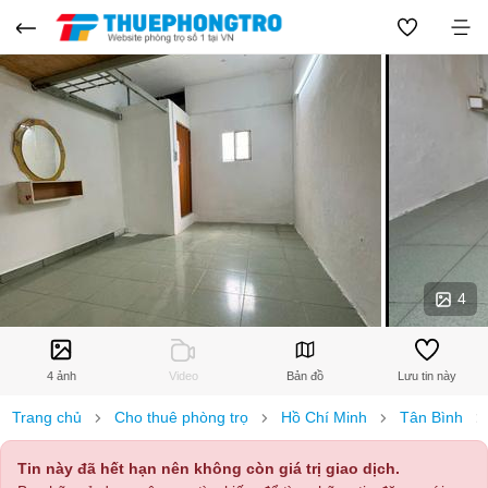
4
4 ảnh
Video
Bản đồ
Lưu tin này
Trang chủ
Cho thuê phòng trọ
Hồ Chí Minh
Tân Bình
Tin này đã hết hạn nên không còn giá trị giao dịch.