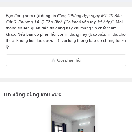
Bạn đang xem nội dung tin đăng
"Phòng đẹp ngay MT 29 Bàu
Cát 6, Phường 14, Q Tân Bình (Có khoá vân tay, kệ bếp)".
Mọi
thông tin liên quan đến tin đăng này chỉ mang tín chất tham
khảo. Nếu bạn có phản hồi với tin đăng này (báo xấu, tin đã cho
thuê, không liên lạc được,...), vui lòng thông báo để chúng tôi xử
lý.
Gửi phản hồi
Tin đăng cùng khu vực