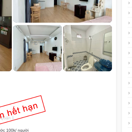
 Quận 1.
ước 100k/ người