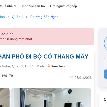
thuê nhà ở
Cho thuê căn hộ
Tìm người ở ghép
inh
Quận 1
Phường Bến Nghé
iao dịch.
ng tin đăng mới nhất.
ẦN PHỐ ĐI BỘ CÓ THANG MÁY
 Nghé, Quận 1, Hồ Chí Minh
Xem bản đồ
169179
05/01/2023
C