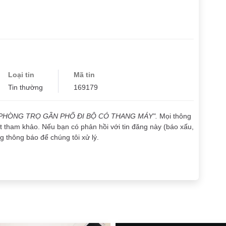
Loại tin
Mã tin
Tin thường
169179
PHÒNG TRỌ GẦN PHỐ ĐI BỘ CÓ THANG MÁY".
Mọi thông
ất tham khảo. Nếu bạn có phản hồi với tin đăng này (báo xấu,
òng thông báo để chúng tôi xử lý.