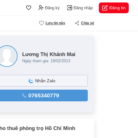
Đăng tin
Đăng ký
Đăng nhập
Lưu tin này
Chia sẻ
Lương Thị Khánh Mai
Ngày tham gia: 19/02/2013
Nhắn Zalo
0765340779
ho thuê phòng trọ Hồ Chí Minh