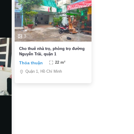
3
Cho thuê nhà trọ, phòng trọ đường
Nguyễn Trãi, quận 1
Thỏa thuận
22 m²
Quận 1, Hồ Chí Minh