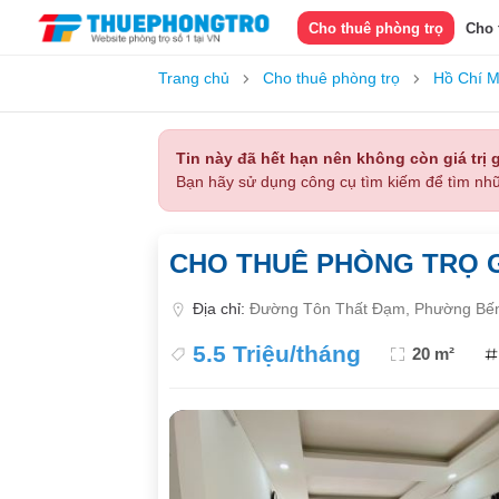
Cho thuê phòng trọ
Cho 
Trang chủ
Cho thuê phòng trọ
Hồ Chí M
Tin này đã hết hạn nên không còn giá trị g
Bạn hãy sử dụng công cụ tìm kiếm để tìm nhữ
CHO THUÊ PHÒNG TRỌ G
Địa chỉ:
Đường Tôn Thất Đạm, Phường Bến
5.5 Triệu/tháng
20 m²