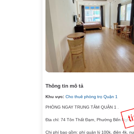
Thông tin mô tả
Khu vực:
Cho thuê phòng trọ Quận 1
PHÒNG NGAY TRUNG TÂM QUẬN 1 .
Địa chỉ: 74 Tôn Thất Đạm, Phường Bến Nghé,
Chi phí bao gồm: phí quản lý 100k, điện 4k, n