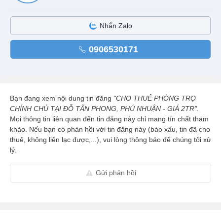
Nhắn Zalo
0906530171
Bạn đang xem nội dung tin đăng
"CHO THUÊ PHÒNG TRỌ
CHÍNH CHỦ TẠI ĐỖ TẤN PHONG, PHÚ NHUẬN - GIÁ 2TR".
Mọi thông tin liên quan đến tin đăng này chỉ mang tín chất tham
khảo. Nếu bạn có phản hồi với tin đăng này (báo xấu, tin đã cho
thuê, không liên lạc được,...), vui lòng thông báo để chúng tôi xử
lý.
Gửi phản hồi