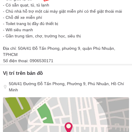
- Có sẵn quạt, tủ, tủ lạnh
- Chủ nhà hỗ trợ một cái máy giặt miễn phí có thể giặt thoải mái
- Chỗ để xe miễn phí
- Toilet trang bị đầy đủ thiết bị
- Wifi siêu mạnh
- Gần trung tâm, chợ, trường học, siêu thị
Địa chỉ: 50A/41 Đỗ Tấn Phong, phường 9, quận Phú Nhuận,
TPHCM
Số điện thoại: 0906530171
Vị trí trên bản đồ
50A/41 Đường Đỗ Tấn Phong, Phường 9, Phú Nhuận, Hồ Chí
Minh