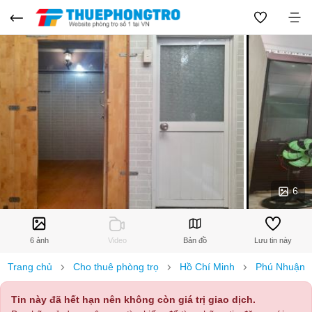
6
6 ảnh
Video
Bản đồ
Lưu tin này
Trang chủ
Cho thuê phòng trọ
Hồ Chí Minh
Phú Nhuận
Tin này đã hết hạn nên không còn giá trị giao dịch.