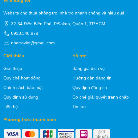
Về chúng tôi
Website cho thuê phòng trọ, nhà trọ nhanh chóng và hiệu quả
32-34 Điện Biên Phủ, P.Đakao, Quận 1, TP.HCM
0938.346.879
nhatroviet@gmail.com
Giới thiệu
Hỗ trợ
Giới thiệu
Bảng giá dịch vụ
Quy chế hoạt động
Hướng dẫn đăng tin
Chính sách bảo mật
Quy định đăng tin
Quy định sử dụng
Cơ chế giải quyết tranh chấp
Liên hệ
Tin tức
Phương thức thanh toán