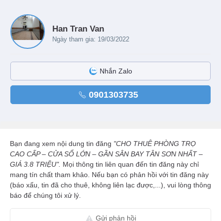
Han Tran Van
Ngày tham gia: 19/03/2022
Nhắn Zalo
0901303735
Bạn đang xem nội dung tin đăng
"CHO THUÊ PHÒNG TRỌ
CAO CẤP – CỬA SỔ LỚN – GẦN SÂN BAY TÂN SƠN NHẤT –
GIÁ 3.8 TRIỆU".
Mọi thông tin liên quan đến tin đăng này chỉ
mang tín chất tham khảo. Nếu bạn có phản hồi với tin đăng này
(báo xấu, tin đã cho thuê, không liên lạc được,...), vui lòng thông
báo để chúng tôi xử lý.
Gửi phản hồi