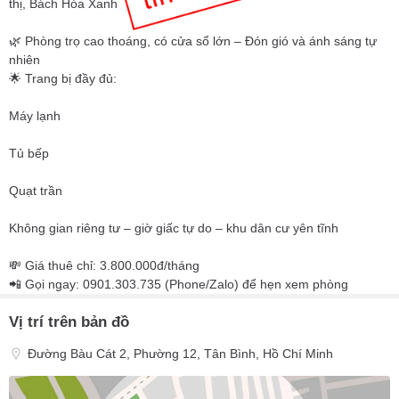
thị, Bách Hóa Xanh
🌿 Phòng trọ cao thoáng, có cửa sổ lớn – Đón gió và ánh sáng tự
nhiên
🌟 Trang bị đầy đủ:
Máy lạnh
Tủ bếp
Quạt trần
Không gian riêng tư – giờ giấc tự do – khu dân cư yên tĩnh
💸 Giá thuê chỉ: 3.800.000đ/tháng
📲 Gọi ngay: 0901.303.735 (Phone/Zalo) để hẹn xem phòng
Vị trí trên bản đồ
Đường Bàu Cát 2, Phường 12, Tân Bình, Hồ Chí Minh