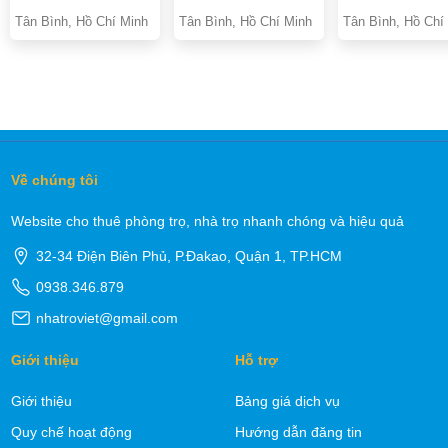
PHÒNG GIỜ TỰ DO
Tân Bình, Hồ Chí Minh
Tân Bình, Hồ Chí Minh
Tân Bình, Hồ Chí
Về chúng tôi
Website cho thuê phòng trọ, nhà trọ nhanh chóng và hiệu quả
32-34 Điện Biên Phủ, P.Đakao, Quận 1, TP.HCM
0938.346.879
nhatroviet@gmail.com
Giới thiệu
Hỗ trợ
Giới thiệu
Bảng giá dịch vụ
Quy chế hoạt động
Hướng dẫn đăng tin