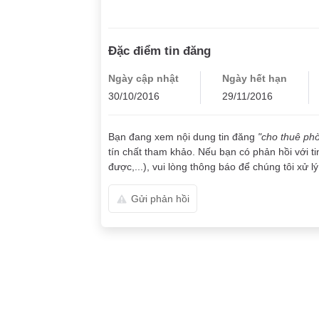
Đặc điểm tin đăng
Ngày cập nhật
Ngày hết hạn
30/10/2016
29/11/2016
Bạn đang xem nội dung tin đăng
"cho thuê phò
tín chất tham khảo. Nếu bạn có phản hồi với ti
được,...), vui lòng thông báo để chúng tôi xử lý
Gửi phản hồi