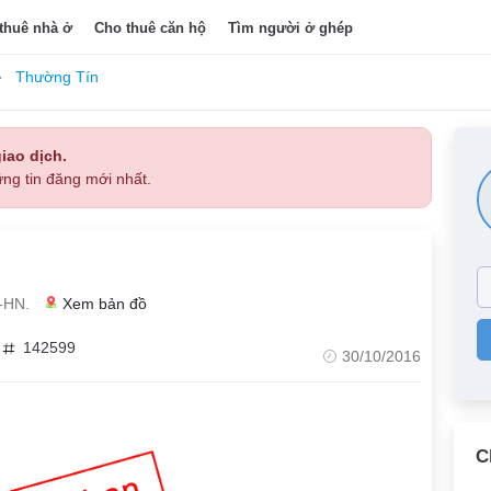
thuê nhà ở
Cho thuê căn hộ
Tìm người ở ghép
Thường Tín
iao dịch.
ng tin đăng mới nhất.
-HN.
Xem bản đồ
142599
30/10/2016
C