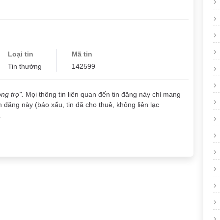
Loại tin
Mã tin
Tin thường
142599
ng trọ".
Mọi thông tin liên quan đến tin đăng này chỉ mang
n đăng này (báo xấu, tin đã cho thuê, không liên lạc
.