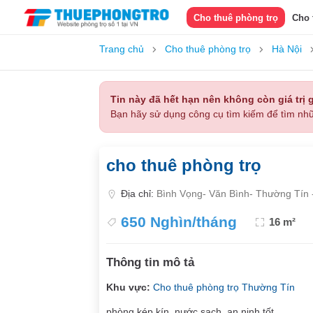
Cho thuê phòng trọ
Cho 
Trang chủ
Cho thuê phòng trọ
Hà Nội
Tin này đã hết hạn nên không còn giá trị g
Bạn hãy sử dụng công cụ tìm kiếm để tìm nhữ
cho thuê phòng trọ
Địa chỉ:
Bình Vọng- Văn Bình- Thường Tín 
650 Nghìn/tháng
16 m²
Thông tin mô tả
Khu vực:
Cho thuê phòng trọ Thường Tín
phòng kép kín, nước sạch, an ninh tốt.