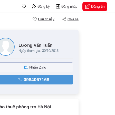
Đăng tin
Đăng ký
Đăng nhập
Lưu tin này
Chia sẻ
Lương Văn Tuấn
Ngày tham gia: 30/10/2016
Nhắn Zalo
0984067168
ho thuê phòng trọ Hà Nội