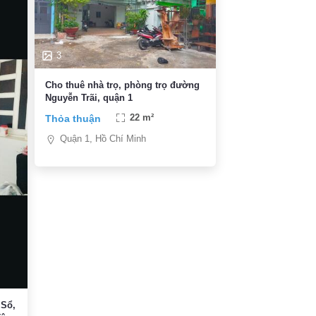
3
Cho thuê nhà trọ, phòng trọ đường
Nguyễn Trãi, quận 1
Thỏa thuận
22 m²
Quận 1, Hồ Chí Minh
 Sổ,