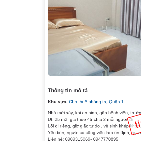
Thông tin mô tả
Khu vực:
Cho thuê phòng trọ Quận 1
Nhà mới xây, khi an ninh, gân bệnh viện, trường
Dt: 25 m2, giá thuê 4tr chia 2 mỗi người 2tr
Lối đi riêng, giờ giấc tự do , vệ sinh khép khốn
Yêu tiên, người có công việc làm ổn định, học s
Liên hệ: 0909315069- 0947770895