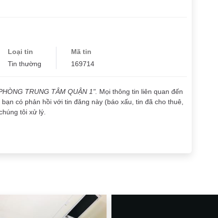
Loại tin
Mã tin
Tin thường
169714
PHÒNG TRUNG TÂM QUẬN 1".
Mọi thông tin liên quan đến
bạn có phản hồi với tin đăng này (báo xấu, tin đã cho thuê,
chúng tôi xử lý.