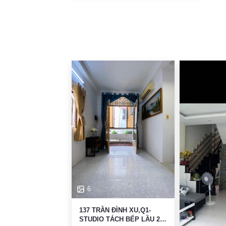
6
137 TRẦN ĐÌNH XU,Q1-
STUDIO TÁCH BẾP LẦU 2-