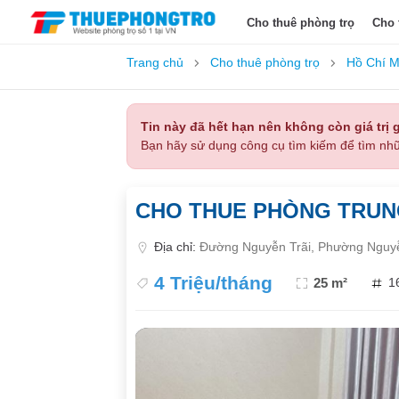
Cho thuê phòng trọ
Cho 
Trang chủ
Cho thuê phòng trọ
Hồ Chí M
Tin này đã hết hạn nên không còn giá trị g
Bạn hãy sử dụng công cụ tìm kiếm để tìm nhữ
CHO THUE PHÒNG TRUN
Địa chỉ:
Đường Nguyễn Trãi, Phường Nguyễ
4 Triệu/tháng
25 m²
1