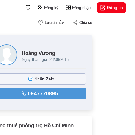
Đăng tin
Đăng ký
Đăng nhập
Lưu tin này
Chia sẻ
Hoàng Vương
Ngày tham gia: 23/08/2015
Nhắn Zalo
0947770895
ho thuê phòng trọ Hồ Chí Minh